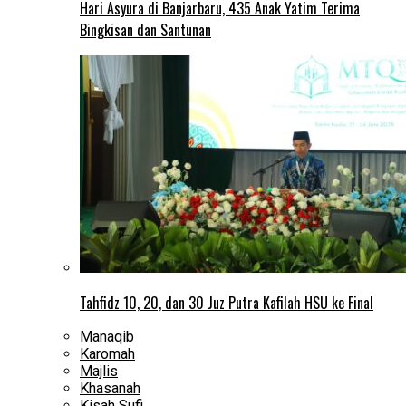
Hari Asyura di Banjarbaru, 435 Anak Yatim Terima
Bingkisan dan Santunan
Tahfidz 10, 20, dan 30 Juz Putra Kafilah HSU ke Final
Manaqib
Karomah
Majlis
Khasanah
Kisah Sufi