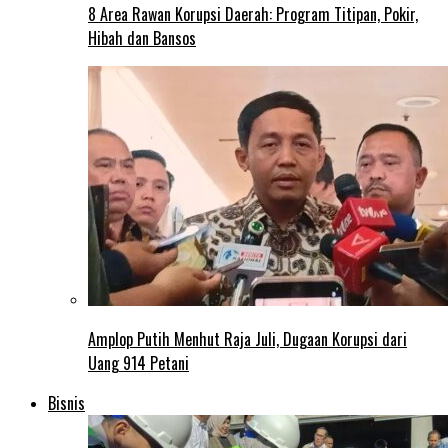
8 Area Rawan Korupsi Daerah: Program Titipan, Pokir,
Hibah dan Bansos
Amplop Putih Menhut Raja Juli, Dugaan Korupsi dari
Uang 914 Petani
Bisnis