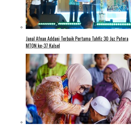
Janal Afnan Addani Terbaik Pertama Tahfiz 30 Juz Putera
MTQN ke-37 Kalsel