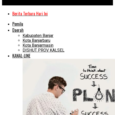
Kanal Kalimantan
Berita Terbaru Hari Ini
Pemilu
Daerah
Kabupaten Banjar
Kota Banjarbaru
Kota Banjarmasin
DISHUT PROV KALSEL
KANAL-LINE