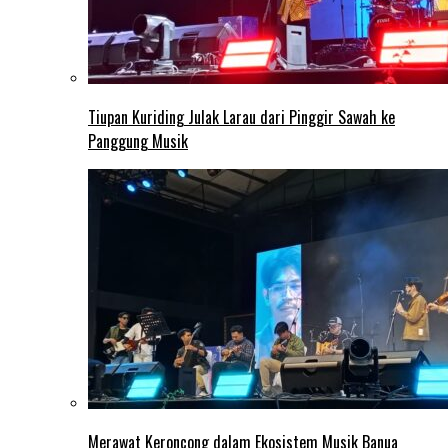
Tiupan Kuriding Julak Larau dari Pinggir Sawah ke
Panggung Musik
Merawat Keroncong dalam Ekosistem Musik Banua