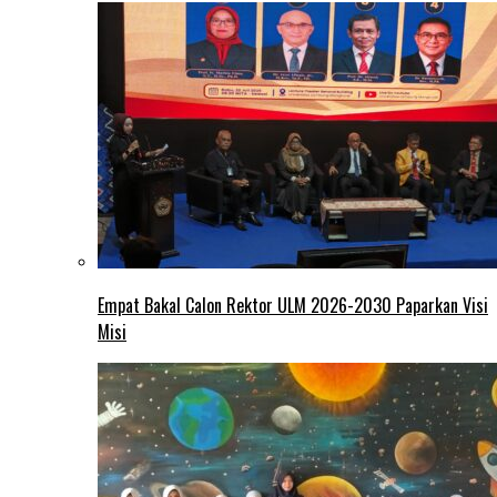
Empat Bakal Calon Rektor ULM 2026-2030 Paparkan Visi
Misi