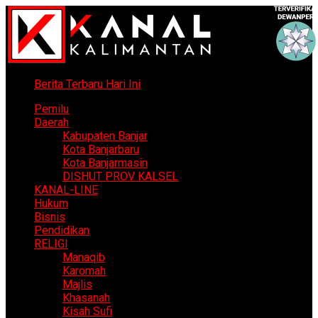
Berita Terbaru Hari Ini
Pemilu
Daerah
Kabupaten Banjar
Kota Banjarbaru
Kota Banjarmasin
DISHUT PROV KALSEL
KANAL-LINE
Hukum
Bisnis
Pendidikan
RELIGI
Manaqib
Karomah
Majlis
Khasanah
Kisah Sufi