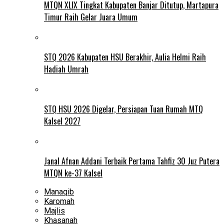
MTQN XLIX Tingkat Kabupaten Banjar Ditutup, Martapura
Timur Raih Gelar Juara Umum
STQ 2026 Kabupaten HSU Berakhir, Aulia Helmi Raih
Hadiah Umrah
STQ HSU 2026 Digelar, Persiapan Tuan Rumah MTQ
Kalsel 2027
Janal Afnan Addani Terbaik Pertama Tahfiz 30 Juz Putera
MTQN ke-37 Kalsel
Manaqib
Karomah
Majlis
Khasanah