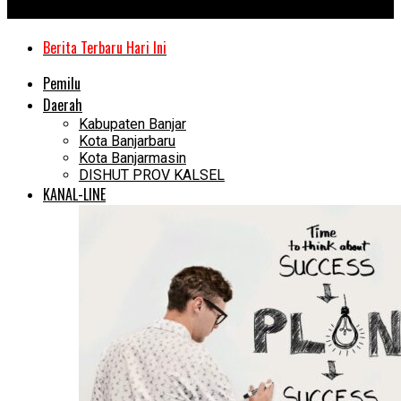
Kanal Kalimantan
Berita Terbaru Hari Ini
Pemilu
Daerah
Kabupaten Banjar
Kota Banjarbaru
Kota Banjarmasin
DISHUT PROV KALSEL
KANAL-LINE