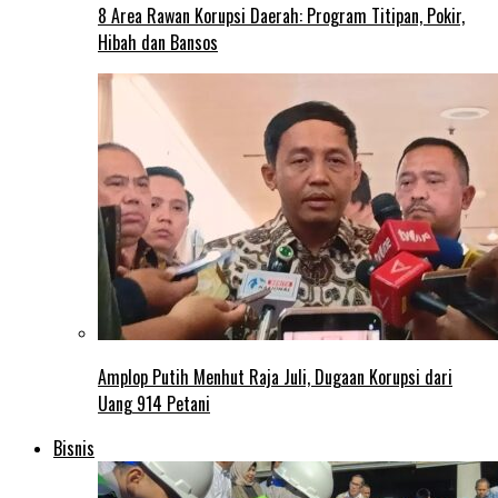
8 Area Rawan Korupsi Daerah: Program Titipan, Pokir,
Hibah dan Bansos
Amplop Putih Menhut Raja Juli, Dugaan Korupsi dari
Uang 914 Petani
Bisnis