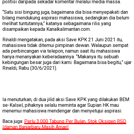
politisi daripada sekadar komentar melalui media massa.
“Satu sisi bingung juga, bagaimana dia bisa menyepakati dan
bilang mendukung aspirasi mahasiswa, sedangkan dia belum
melihat tuntutannya,” katanya sebagaimana rilis yang
disampaikan kepada Kanalkalimantan.com.
Rinaldi mengatakan, pada aksi Save KPK 21 Juni 2021 itu,
mahasiswa tidak ditemui pimpinan dewan. Walaupun sempat
ada perbincangan via telepon, namun saat itu mahasiswa
hanya menanyakan keberadaannya. “Makanya itu sebuah
kebingungan besar juga dari kami. Bagaimana bisa begitu,” ujar
Rinaldi, Rabu (30/6/2021).
Ia menuturkan, di dua jilid aksi Save KPK yang dilakukan BEM
se-Kalsel, pihaknya selalu meminta agar Supian HK mau
menemui mahasiswa mendengar dan menyetujui aspirasi.
Baca juga:
Perlu 3.000 Tabung Per Bulan, Stok Oksigen RSD
Idaman Banjarbaru Masih Aman!