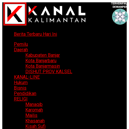
Berita Terbaru Hari Ini
Pemilu
Daerah
Kabupaten Banjar
Kota Banjarbaru
Kota Banjarmasin
DISHUT PROV KALSEL
KANAL-LINE
Hukum
Bisnis
Pendidikan
RELIGI
Manaqib
Karomah
Majlis
Khasanah
Kisah Sufi