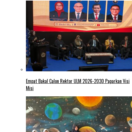
Empat Bakal Calon Rektor ULM 2026-2030 Paparkan Visi
Misi