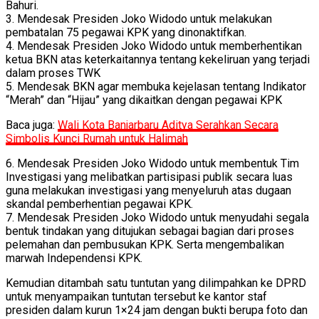
Bahuri.
3. Mendesak Presiden Joko Widodo untuk melakukan
pembatalan 75 pegawai KPK yang dinonaktifkan.
4. Mendesak Presiden Joko Widodo untuk memberhentikan
ketua BKN atas keterkaitannya tentang kekeliruan yang terjadi
dalam proses TWK
5. Mendesak BKN agar membuka kejelasan tentang Indikator
“Merah” dan “Hijau” yang dikaitkan dengan pegawai KPK
Baca juga:
Wali Kota Banjarbaru Aditya Serahkan Secara
Simbolis Kunci Rumah untuk Halimah
6. Mendesak Presiden Joko Widodo untuk membentuk Tim
Investigasi yang melibatkan partisipasi publik secara luas
guna melakukan investigasi yang menyeluruh atas dugaan
skandal pemberhentian pegawai KPK.
7. Mendesak Presiden Joko Widodo untuk menyudahi segala
bentuk tindakan yang ditujukan sebagai bagian dari proses
pelemahan dan pembusukan KPK. Serta mengembalikan
marwah Independensi KPK.
Kemudian ditambah satu tuntutan yang dilimpahkan ke DPRD
untuk menyampaikan tuntutan tersebut ke kantor staf
presiden dalam kurun 1×24 jam dengan bukti berupa foto dan