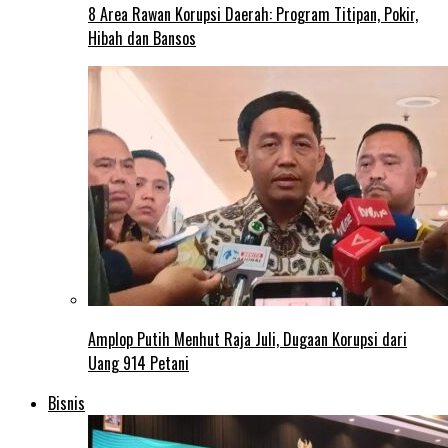
8 Area Rawan Korupsi Daerah: Program Titipan, Pokir,
Hibah dan Bansos
Amplop Putih Menhut Raja Juli, Dugaan Korupsi dari
Uang 914 Petani
Bisnis