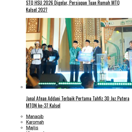
STQ HSU 2026 Digelar, Persiapan Tuan Rumah MTQ
Kalsel 2027
Janal Afnan Addani Terbaik Pertama Tahfiz 30 Juz Putera
MTQN ke-37 Kalsel
Manaqib
Karomah
Majlis