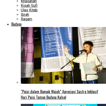
Khasanah
Kisah Sufi
Ulas Kitab
Ibrah
Ragam
Budaya
“Puisi dalam Banyak Wajah” Apresiasi Sastra Inklusif
Hari Puisi Taman Budaya Kalsel