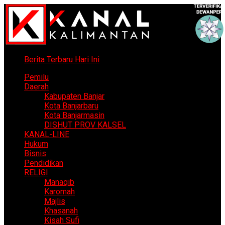
Berita Terbaru Hari Ini
Pemilu
Daerah
Kabupaten Banjar
Kota Banjarbaru
Kota Banjarmasin
DISHUT PROV KALSEL
KANAL-LINE
Hukum
Bisnis
Pendidikan
RELIGI
Manaqib
Karomah
Majlis
Khasanah
Kisah Sufi