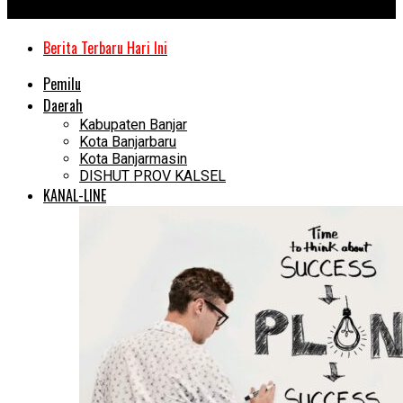
Kanal Kalimantan
Berita Terbaru Hari Ini
Pemilu
Daerah
Kabupaten Banjar
Kota Banjarbaru
Kota Banjarmasin
DISHUT PROV KALSEL
KANAL-LINE