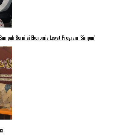
 Sampah Bernilai Ekonomis Lewat Program ‘Simpun’
as