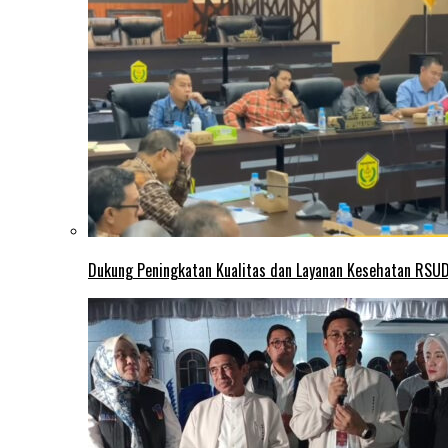
Dukung Peningkatan Kualitas dan Layanan Kesehatan RSUD