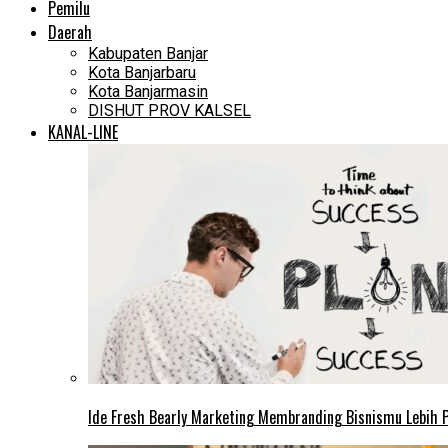
Pemilu
Daerah
Kabupaten Banjar
Kota Banjarbaru
Kota Banjarmasin
DISHUT PROV KALSEL
KANAL-LINE
Ide Fresh Bearly Marketing Membranding Bisnismu Lebih P