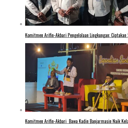
Komitmen Arifin-Akbari Pengelolaan Lingkungan: Ciptakan
Komitmen Arifin-Akbari Bawa Kadin Banjarmasin Naik Kel