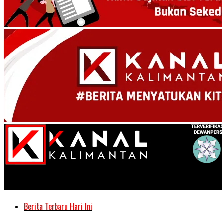
Kanal Kalimantan
Berita Terbaru Hari Ini