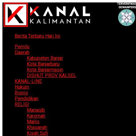
Berita Terbaru Hari Ini
Pemilu
Daerah
Kabupaten Banjar
Kota Banjarbaru
Kota Banjarmasin
DISHUT PROV KALSEL
KANAL-LINE
Hukum
Bisnis
Pendidikan
RELIGI
Manaqib
Karomah
Majlis
Khasanah
Kisah Sufi