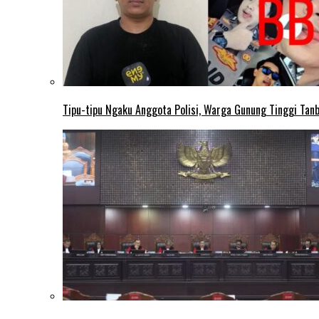
Tipu-tipu Ngaku Anggota Polisi, Warga Gunung Tinggi Tanbu