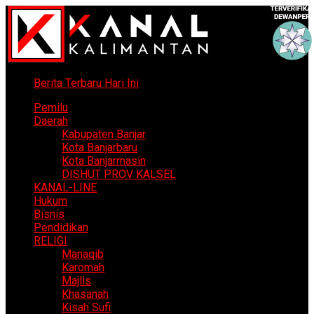
Berita Terbaru Hari Ini
Pemilu
Daerah
Kabupaten Banjar
Kota Banjarbaru
Kota Banjarmasin
DISHUT PROV KALSEL
KANAL-LINE
Hukum
Bisnis
Pendidikan
RELIGI
Manaqib
Karomah
Majlis
Khasanah
Kisah Sufi