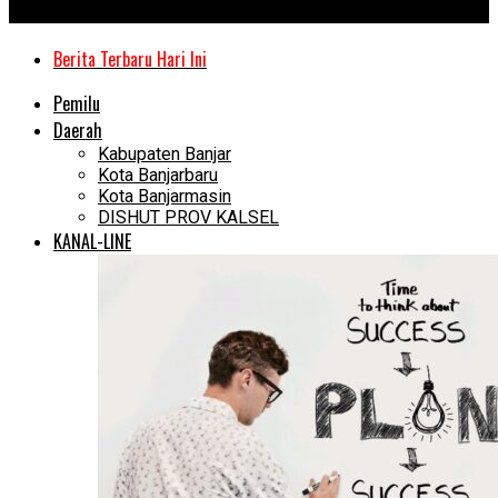
Kanal Kalimantan
Berita Terbaru Hari Ini
Pemilu
Daerah
Kabupaten Banjar
Kota Banjarbaru
Kota Banjarmasin
DISHUT PROV KALSEL
KANAL-LINE