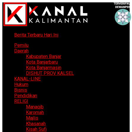
Berita Terbaru Hari Ini
Pemilu
Daerah
Kabupaten Banjar
Kota Banjarbaru
Kota Banjarmasin
DISHUT PROV KALSEL
KANAL-LINE
Hukum
Bisnis
Pendidikan
RELIGI
Manaqib
Karomah
Majlis
Khasanah
Kisah Sufi