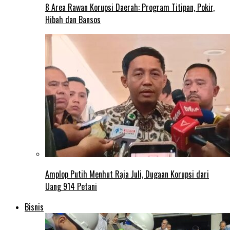
8 Area Rawan Korupsi Daerah: Program Titipan, Pokir,
Hibah dan Bansos
Amplop Putih Menhut Raja Juli, Dugaan Korupsi dari
Uang 914 Petani
Bisnis