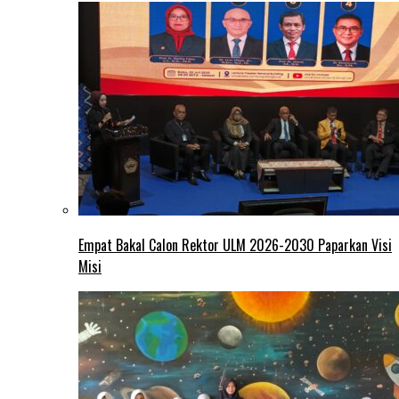
Empat Bakal Calon Rektor ULM 2026-2030 Paparkan Visi
Misi