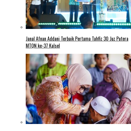
Janal Afnan Addani Terbaik Pertama Tahfiz 30 Juz Putera
MTQN ke-37 Kalsel