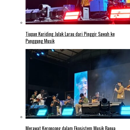
Tiupan Kuriding Julak Larau dari Pinggir Sawah ke
Panggung Musik
Merawat Keroncong dalam Ekosistem Musik Banua