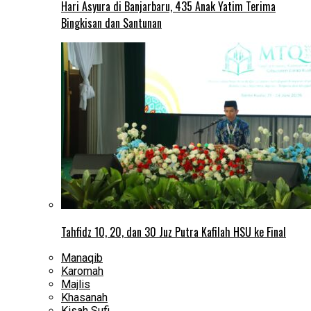
Hari Asyura di Banjarbaru, 435 Anak Yatim Terima
Bingkisan dan Santunan
Tahfidz 10, 20, dan 30 Juz Putra Kafilah HSU ke Final
Manaqib
Karomah
Majlis
Khasanah
Kisah Sufi