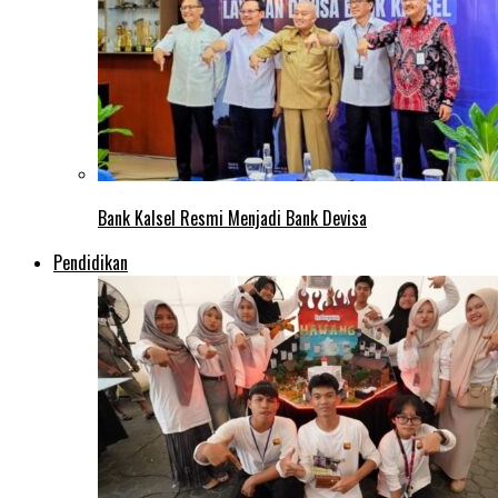
Bank Kalsel Resmi Menjadi Bank Devisa
Pendidikan