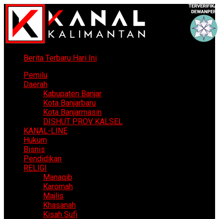
Berita Terbaru Hari Ini
Pemilu
Daerah
Kabupaten Banjar
Kota Banjarbaru
Kota Banjarmasin
DISHUT PROV KALSEL
KANAL-LINE
Hukum
Bisnis
Pendidikan
RELIGI
Manaqib
Karomah
Majlis
Khasanah
Kisah Sufi