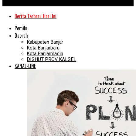
Kanal Kalimantan
Berita Terbaru Hari Ini
Pemilu
Daerah
Kabupaten Banjar
Kota Banjarbaru
Kota Banjarmasin
DISHUT PROV KALSEL
KANAL-LINE