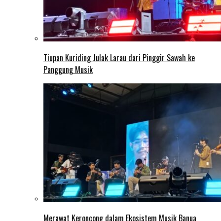
Tiupan Kuriding Julak Larau dari Pinggir Sawah ke
Panggung Musik
Merawat Keroncong dalam Ekosistem Musik Banua