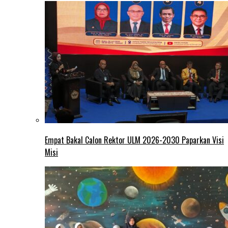
Empat Bakal Calon Rektor ULM 2026-2030 Paparkan Visi
Misi