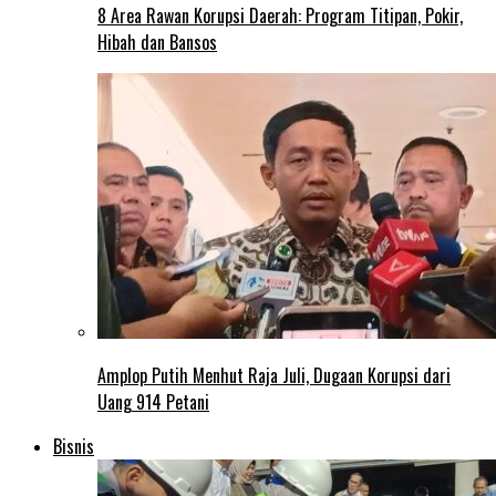
8 Area Rawan Korupsi Daerah: Program Titipan, Pokir,
Hibah dan Bansos
Amplop Putih Menhut Raja Juli, Dugaan Korupsi dari
Uang 914 Petani
Bisnis