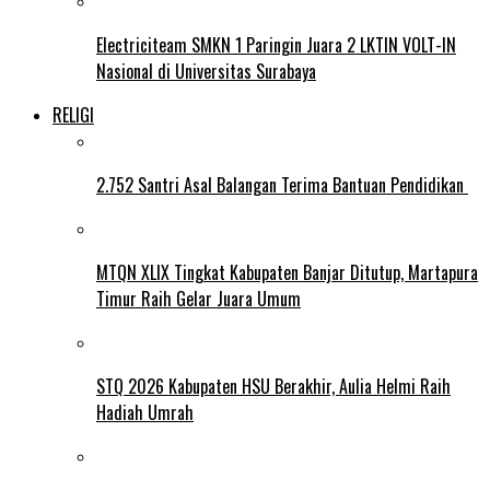
Electriciteam SMKN 1 Paringin Juara 2 LKTIN VOLT-IN
Nasional di Universitas Surabaya
RELIGI
2.752 Santri Asal Balangan Terima Bantuan Pendidikan
MTQN XLIX Tingkat Kabupaten Banjar Ditutup, Martapura
Timur Raih Gelar Juara Umum
STQ 2026 Kabupaten HSU Berakhir, Aulia Helmi Raih
Hadiah Umrah