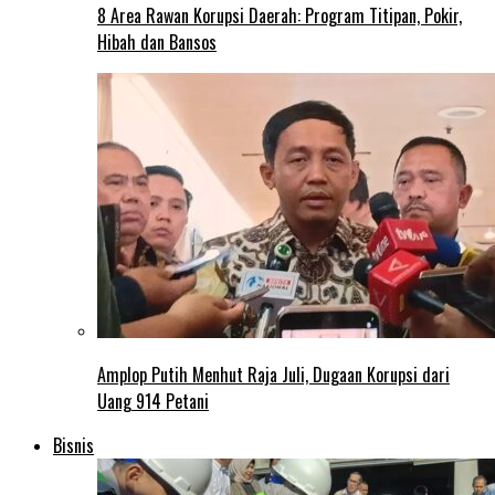
8 Area Rawan Korupsi Daerah: Program Titipan, Pokir,
Hibah dan Bansos
Amplop Putih Menhut Raja Juli, Dugaan Korupsi dari
Uang 914 Petani
Bisnis