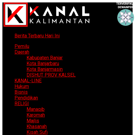
Berita Terbaru Hari Ini
Pemilu
Daerah
Kabupaten Banjar
Kota Banjarbaru
Kota Banjarmasin
DISHUT PROV KALSEL
KANAL-LINE
Hukum
Bisnis
Pendidikan
RELIGI
Manaqib
Karomah
Majlis
Khasanah
Kisah Sufi