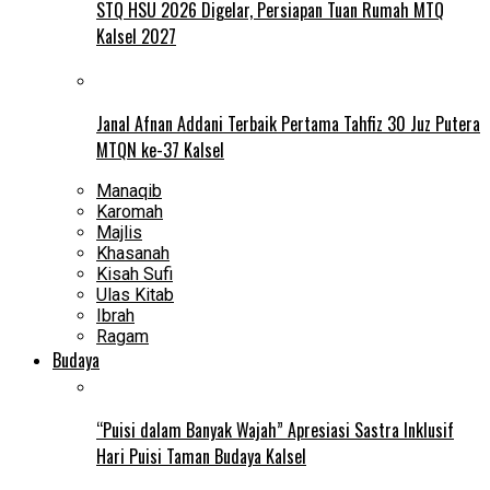
STQ HSU 2026 Digelar, Persiapan Tuan Rumah MTQ
Kalsel 2027
Janal Afnan Addani Terbaik Pertama Tahfiz 30 Juz Putera
MTQN ke-37 Kalsel
Manaqib
Karomah
Majlis
Khasanah
Kisah Sufi
Ulas Kitab
Ibrah
Ragam
Budaya
“Puisi dalam Banyak Wajah” Apresiasi Sastra Inklusif
Hari Puisi Taman Budaya Kalsel