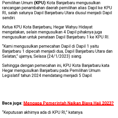
Pemilihan Umum
(KPU)
Kota Banjarbaru mengusulkan
rancangan penambahan daerah pemilihan alias Dapil ke KPU
RI, salah satunya Dapil Banjarbaru Utara diusul menjadi Dapil
sendiri.
Ketua KPU Kota Banjarbaru, Hegar Wahyu Hidayat
mengatakan, selain mengusulkan 4 Dapil pihaknya juga
mengusulkan untuk penataan Dapil Banjarbaru 1 ke KPU RI.
“Kami mengusulkan pemecahan Dapil di Dapil 1 yaitu
Banjarbaru 1 dipecah menjadi dua, Dapil Banjarbaru Utara dan
Selatan,” ujarnya, Selasa (24/1/2023) siang.
Sehingga dengan pemecahan ini, KPU Kota Banjarbaru kata
Hegar mengusulkan Banjarbaru pada Pemilihan Umum
Legislatif tahun 2024 mendatang menjadi 5 Dapil.
Baca juga:
Mengapa Pemerintah Naikan Biaya Haji 2023?
“Keputusan akhirnya ada di KPU RI,” katanya.