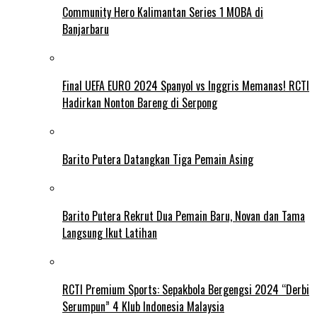
Community Hero Kalimantan Series 1 MOBA di
Banjarbaru
Final UEFA EURO 2024 Spanyol vs Inggris Memanas! RCTI
Hadirkan Nonton Bareng di Serpong
Barito Putera Datangkan Tiga Pemain Asing
Barito Putera Rekrut Dua Pemain Baru, Novan dan Tama
Langsung Ikut Latihan
RCTI Premium Sports: Sepakbola Bergengsi 2024 “Derbi
Serumpun” 4 Klub Indonesia Malaysia