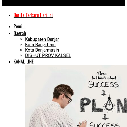
Kanal Kalimantan
Berita Terbaru Hari Ini
Pemilu
Daerah
Kabupaten Banjar
Kota Banjarbaru
Kota Banjarmasin
DISHUT PROV KALSEL
KANAL-LINE