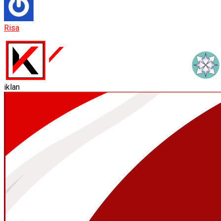
Risa
iklan