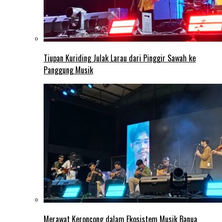
Tiupan Kuriding Julak Larau dari Pinggir Sawah ke
Panggung Musik
Merawat Keroncong dalam Ekosistem Musik Banua