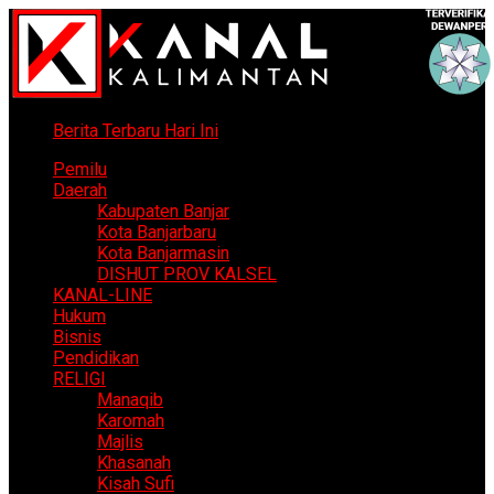
Berita Terbaru Hari Ini
Pemilu
Daerah
Kabupaten Banjar
Kota Banjarbaru
Kota Banjarmasin
DISHUT PROV KALSEL
KANAL-LINE
Hukum
Bisnis
Pendidikan
RELIGI
Manaqib
Karomah
Majlis
Khasanah
Kisah Sufi