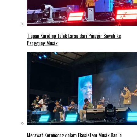
Tiupan Kuriding Julak Larau dari Pinggir Sawah ke
Panggung Musik
Merawat Keroncong dalam Ekosistem Musik Banua