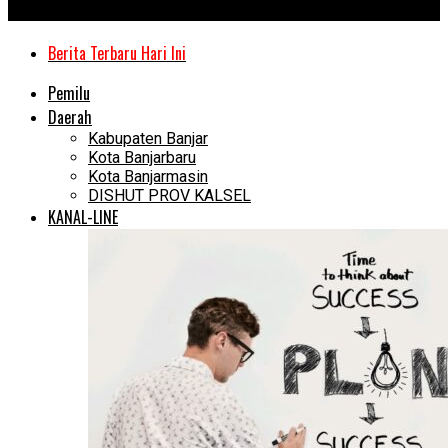
Kanal Kalimantan
Berita Terbaru Hari Ini
Pemilu
Daerah
Kabupaten Banjar
Kota Banjarbaru
Kota Banjarmasin
DISHUT PROV KALSEL
KANAL-LINE