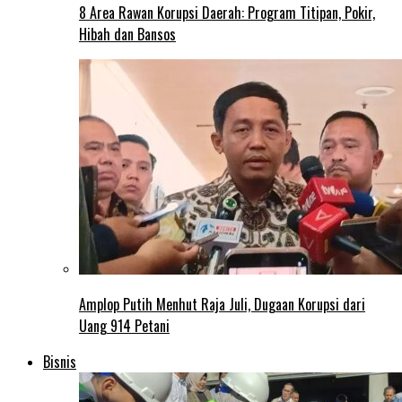
8 Area Rawan Korupsi Daerah: Program Titipan, Pokir,
Hibah dan Bansos
Amplop Putih Menhut Raja Juli, Dugaan Korupsi dari
Uang 914 Petani
Bisnis