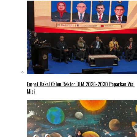
Empat Bakal Calon Rektor ULM 2026-2030 Paparkan Visi
Misi