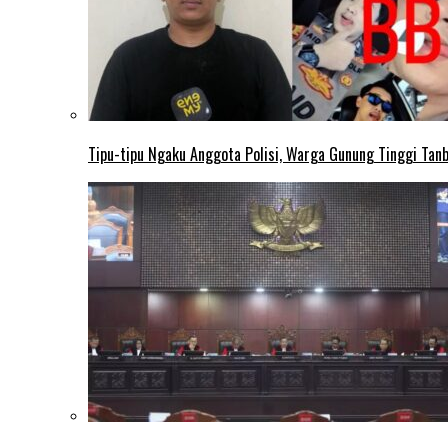
Tipu-tipu Ngaku Anggota Polisi, Warga Gunung Tinggi Tanbu