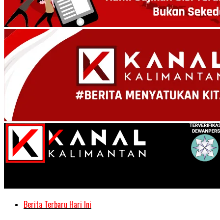
Kanal Kalimantan
Berita Terbaru Hari Ini