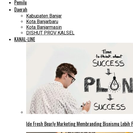
Pemilu
Daerah
Kabupaten Banjar
Kota Banjarbaru
Kota Banjarmasin
DISHUT PROV KALSEL
KANAL-LINE
Ide Fresh Bearly Marketing Membranding Bisnismu Lebih P