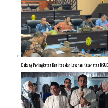
Dukung Peningkatan Kualitas dan Layanan Kesehatan RSUD