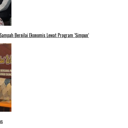
 Sampah Bernilai Ekonomis Lewat Program ‘Simpun’
as