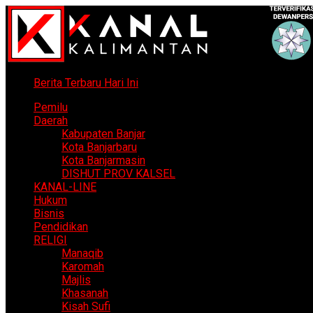
Berita Terbaru Hari Ini
Pemilu
Daerah
Kabupaten Banjar
Kota Banjarbaru
Kota Banjarmasin
DISHUT PROV KALSEL
KANAL-LINE
Hukum
Bisnis
Pendidikan
RELIGI
Manaqib
Karomah
Majlis
Khasanah
Kisah Sufi