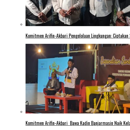
Komitmen Arifin-Akbari Pengelolaan Lingkungan: Ciptakan
Komitmen Arifin-Akbari Bawa Kadin Banjarmasin Naik Kel