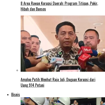
8 Area Rawan Korupsi Daerah: Program Titipan, Pokir,
Hibah dan Bansos
Amplop Putih Menhut Raja Juli, Dugaan Korupsi dari
Uang 914 Petani
Bisnis