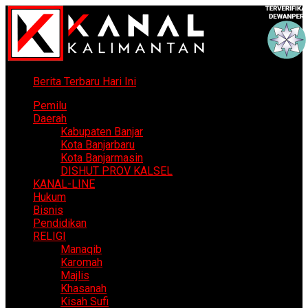
Berita Terbaru Hari Ini
Pemilu
Daerah
Kabupaten Banjar
Kota Banjarbaru
Kota Banjarmasin
DISHUT PROV KALSEL
KANAL-LINE
Hukum
Bisnis
Pendidikan
RELIGI
Manaqib
Karomah
Majlis
Khasanah
Kisah Sufi