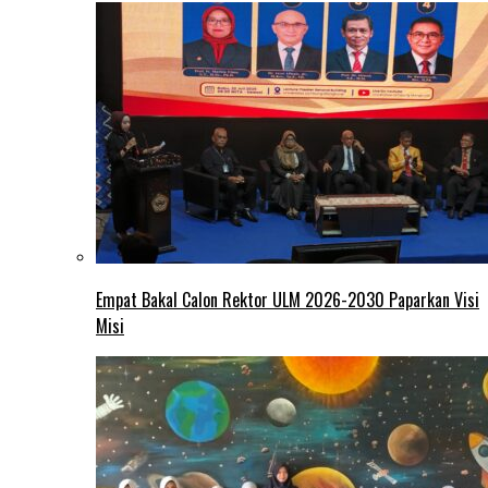
Empat Bakal Calon Rektor ULM 2026-2030 Paparkan Visi
Misi