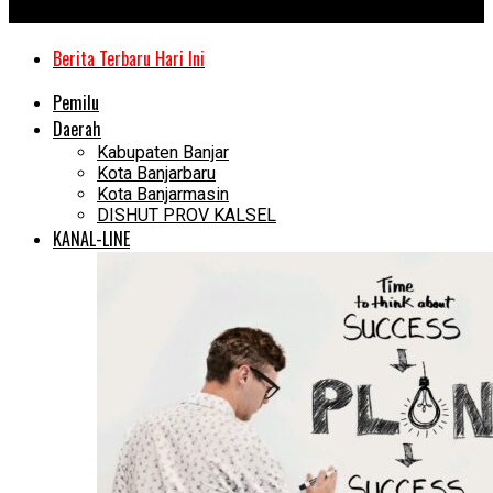
Kanal Kalimantan
Berita Terbaru Hari Ini
Pemilu
Daerah
Kabupaten Banjar
Kota Banjarbaru
Kota Banjarmasin
DISHUT PROV KALSEL
KANAL-LINE