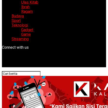
Ulas Kitab
Ibrah
Ragam
Budaya
Sport
Teknologi
Gadget
Game
Streaming
Connect with us