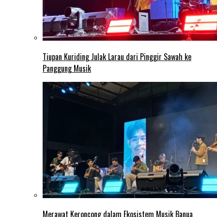
Tiupan Kuriding Julak Larau dari Pinggir Sawah ke
Panggung Musik
Merawat Keroncong dalam Ekosistem Musik Banua