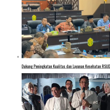
Dukung Peningkatan Kualitas dan Layanan Kesehatan RSUD