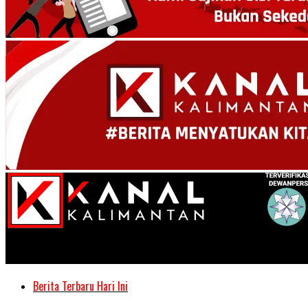
Kanal Kalimantan
Berita Terbaru Hari Ini