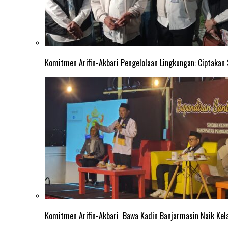
Komitmen Arifin-Akbari Pengelolaan Lingkungan: Ciptakan
Komitmen Arifin-Akbari Bawa Kadin Banjarmasin Naik Kel