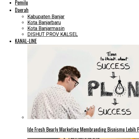
Pemilu
Daerah
Kabupaten Banjar
Kota Banjarbaru
Kota Banjarmasin
DISHUT PROV KALSEL
KANAL-LINE
Ide Fresh Bearly Marketing Membranding Bisnismu Lebih P