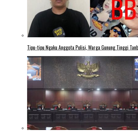
Tipu-tipu Ngaku Anggota Polisi, Warga Gunung Tinggi Tanbu