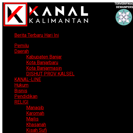
Berita Terbaru Hari Ini
Pemilu
Daerah
Kabupaten Banjar
Kota Banjarbaru
Kota Banjarmasin
DISHUT PROV KALSEL
KANAL-LINE
Hukum
Bisnis
Pendidikan
RELIGI
Manaqib
Karomah
Majlis
Khasanah
Kisah Sufi