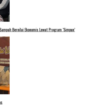
 Sampah Bernilai Ekonomis Lewat Program ‘Simpun’
as