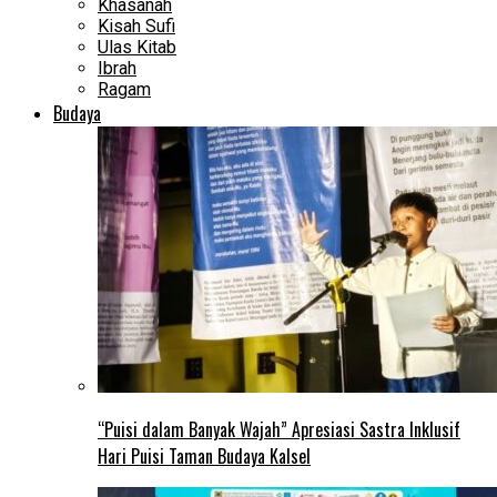
Khasanah
Kisah Sufi
Ulas Kitab
Ibrah
Ragam
Budaya
“Puisi dalam Banyak Wajah” Apresiasi Sastra Inklusif
Hari Puisi Taman Budaya Kalsel