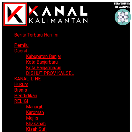
Berita Terbaru Hari Ini
Pemilu
Daerah
Kabupaten Banjar
Kota Banjarbaru
Kota Banjarmasin
DISHUT PROV KALSEL
KANAL-LINE
Hukum
Bisnis
Pendidikan
RELIGI
Manaqib
Karomah
Majlis
Khasanah
Kisah Sufi