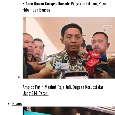
8 Area Rawan Korupsi Daerah: Program Titipan, Pokir,
Hibah dan Bansos
Amplop Putih Menhut Raja Juli, Dugaan Korupsi dari
Uang 914 Petani
Bisnis