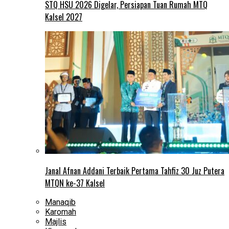
STQ HSU 2026 Digelar, Persiapan Tuan Rumah MTQ
Kalsel 2027
Janal Afnan Addani Terbaik Pertama Tahfiz 30 Juz Putera
MTQN ke-37 Kalsel
Manaqib
Karomah
Majlis