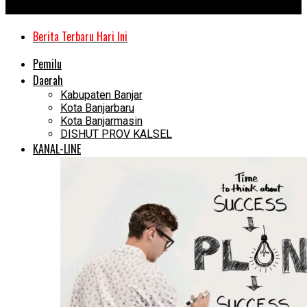
Kanal Kalimantan
Berita Terbaru Hari Ini
Pemilu
Daerah
Kabupaten Banjar
Kota Banjarbaru
Kota Banjarmasin
DISHUT PROV KALSEL
KANAL-LINE