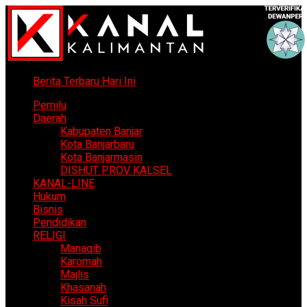
Berita Terbaru Hari Ini
Pemilu
Daerah
Kabupaten Banjar
Kota Banjarbaru
Kota Banjarmasin
DISHUT PROV KALSEL
KANAL-LINE
Hukum
Bisnis
Pendidikan
RELIGI
Manaqib
Karomah
Majlis
Khasanah
Kisah Sufi