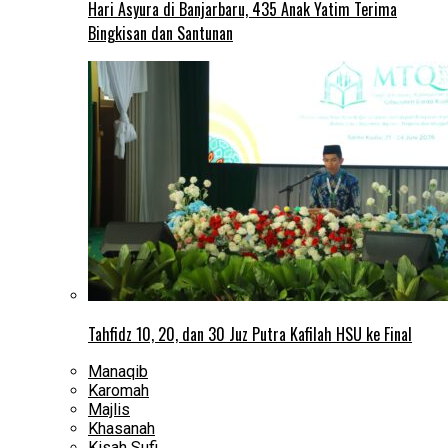
Hari Asyura di Banjarbaru, 435 Anak Yatim Terima
Bingkisan dan Santunan
Tahfidz 10, 20, dan 30 Juz Putra Kafilah HSU ke Final
Manaqib
Karomah
Majlis
Khasanah
Kisah Sufi