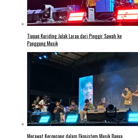
Tiupan Kuriding Julak Larau dari Pinggir Sawah ke
Panggung Musik
Merawat Keroncong dalam Ekosistem Musik Banua