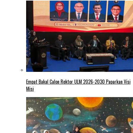
Empat Bakal Calon Rektor ULM 2026-2030 Paparkan Visi
Misi