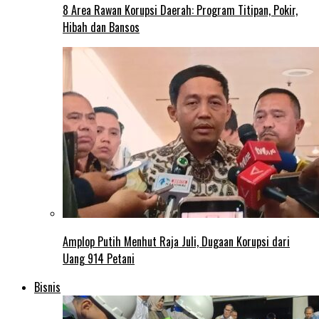
8 Area Rawan Korupsi Daerah: Program Titipan, Pokir,
Hibah dan Bansos
Amplop Putih Menhut Raja Juli, Dugaan Korupsi dari
Uang 914 Petani
Bisnis