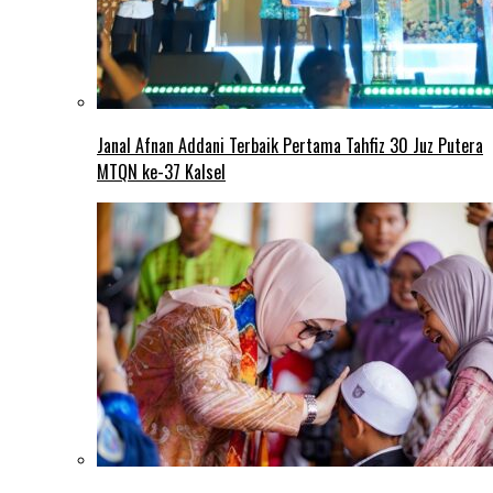
Janal Afnan Addani Terbaik Pertama Tahfiz 30 Juz Putera
MTQN ke-37 Kalsel