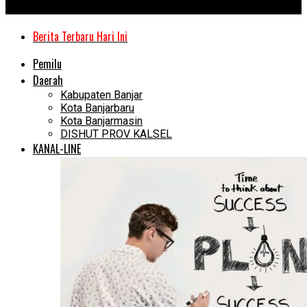
Kanal Kalimantan
Berita Terbaru Hari Ini
Pemilu
Daerah
Kabupaten Banjar
Kota Banjarbaru
Kota Banjarmasin
DISHUT PROV KALSEL
KANAL-LINE