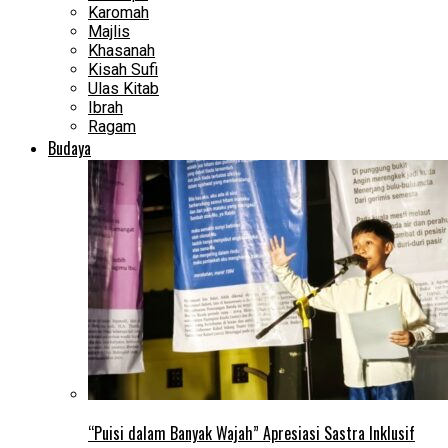
Karomah
Majlis
Khasanah
Kisah Sufi
Ulas Kitab
Ibrah
Ragam
Budaya
“Puisi dalam Banyak Wajah” Apresiasi Sastra Inklusif