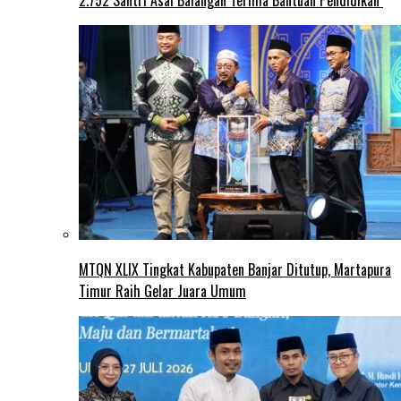
2.752 Santri Asal Balangan Terima Bantuan Pendidikan
MTQN XLIX Tingkat Kabupaten Banjar Ditutup, Martapura
Timur Raih Gelar Juara Umum