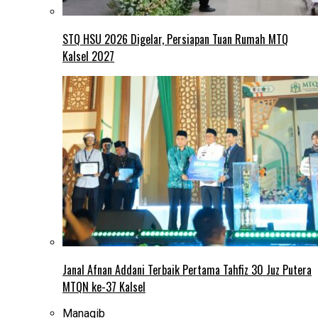
STQ HSU 2026 Digelar, Persiapan Tuan Rumah MTQ
Kalsel 2027
Janal Afnan Addani Terbaik Pertama Tahfiz 30 Juz Putera
MTQN ke-37 Kalsel
Manaqib