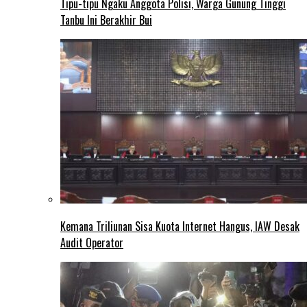
Tipu-tipu Ngaku Anggota Polisi, Warga Gunung Tinggi
Tanbu Ini Berakhir Bui
Kemana Triliunan Sisa Kuota Internet Hangus, IAW Desak
Audit Operator