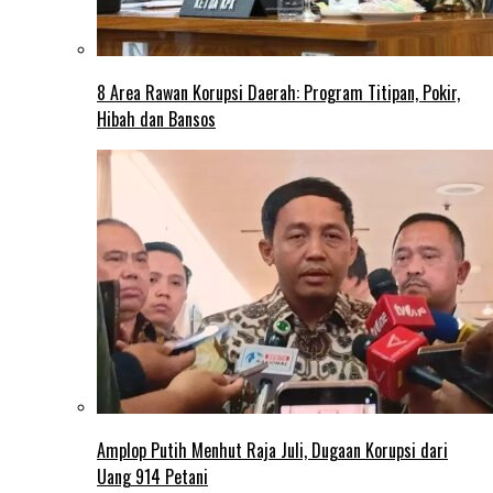
8 Area Rawan Korupsi Daerah: Program Titipan, Pokir,
Hibah dan Bansos
Amplop Putih Menhut Raja Juli, Dugaan Korupsi dari
Uang 914 Petani