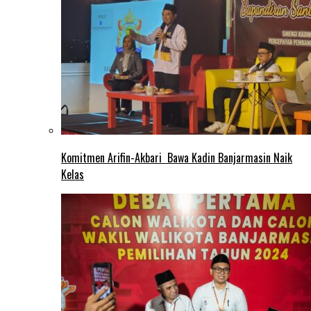
Komitmen Arifin-Akbari Bawa Kadin Banjarmasin Naik
Kelas