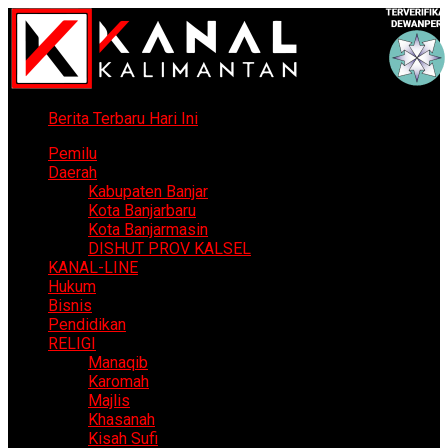
Berita Terbaru Hari Ini
Pemilu
Daerah
Kabupaten Banjar
Kota Banjarbaru
Kota Banjarmasin
DISHUT PROV KALSEL
KANAL-LINE
Hukum
Bisnis
Pendidikan
RELIGI
Manaqib
Karomah
Majlis
Khasanah
Kisah Sufi