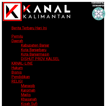
Berita Terbaru Hari Ini
Pemilu
Daerah
Kabupaten Banjar
Kota Banjarbaru
Kota Banjarmasin
DISHUT PROV KALSEL
KANAL-LINE
Hukum
Bisnis
Pendidikan
RELIGI
Manaqib
Karomah
Majlis
Khasanah
Kisah Sufi