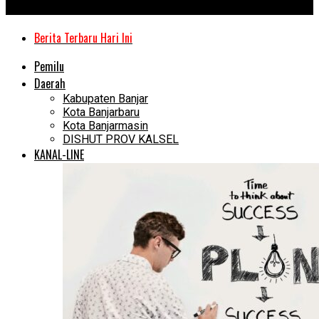
Kanal Kalimantan
Berita Terbaru Hari Ini
Pemilu
Daerah
Kabupaten Banjar
Kota Banjarbaru
Kota Banjarmasin
DISHUT PROV KALSEL
KANAL-LINE