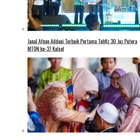
Janal Afnan Addani Terbaik Pertama Tahfiz 30 Juz Putera
MTQN ke-37 Kalsel