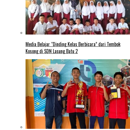
Media Belajar “Dinding Kelas Berbicara” dari Tembok
Kosong di SDN Lasung Batu 2