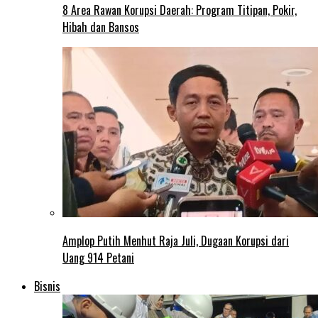
8 Area Rawan Korupsi Daerah: Program Titipan, Pokir,
Hibah dan Bansos
Amplop Putih Menhut Raja Juli, Dugaan Korupsi dari
Uang 914 Petani
Bisnis