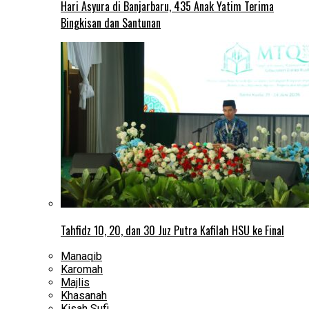
Hari Asyura di Banjarbaru, 435 Anak Yatim Terima
Bingkisan dan Santunan
Tahfidz 10, 20, dan 30 Juz Putra Kafilah HSU ke Final
Manaqib
Karomah
Majlis
Khasanah
Kisah Sufi