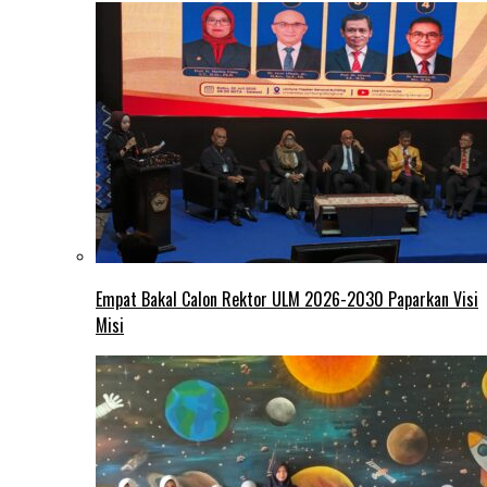
Empat Bakal Calon Rektor ULM 2026-2030 Paparkan Visi
Misi