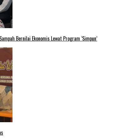
 Sampah Bernilai Ekonomis Lewat Program ‘Simpun’
as