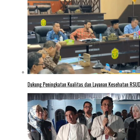
Dukung Peningkatan Kualitas dan Layanan Kesehatan RSUD