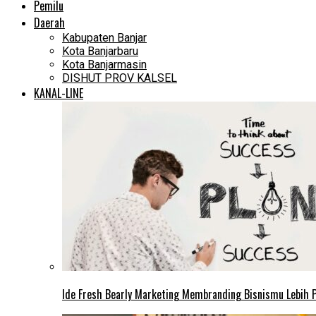
Pemilu
Daerah
Kabupaten Banjar
Kota Banjarbaru
Kota Banjarmasin
DISHUT PROV KALSEL
KANAL-LINE
Ide Fresh Bearly Marketing Membranding Bisnismu Lebih P