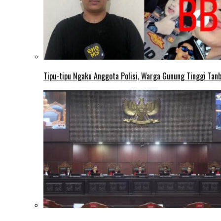
Tipu-tipu Ngaku Anggota Polisi, Warga Gunung Tinggi Tanbu