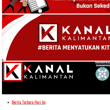
Kanal Kalimantan
Berita Terbaru Hari Ini