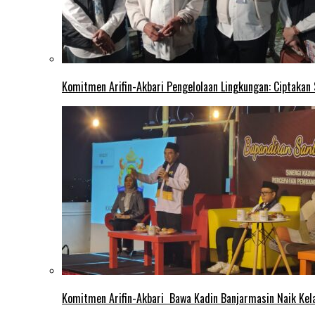
Komitmen Arifin-Akbari Pengelolaan Lingkungan: Ciptakan
Komitmen Arifin-Akbari Bawa Kadin Banjarmasin Naik Kel