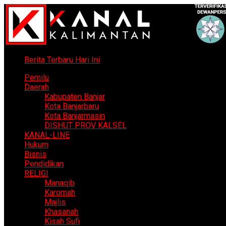
Berita Terbaru Hari Ini
Pemilu
Daerah
Kabupaten Banjar
Kota Banjarbaru
Kota Banjarmasin
DISHUT PROV KALSEL
KANAL-LINE
Hukum
Bisnis
Pendidikan
RELIGI
Manaqib
Karomah
Majlis
Khasanah
Kisah Sufi