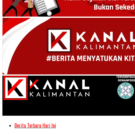
Kanal Kalimantan
Berita Terbaru Hari Ini