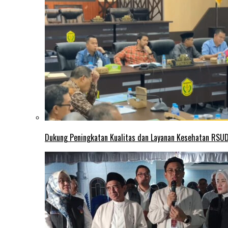
Dukung Peningkatan Kualitas dan Layanan Kesehatan RSUD