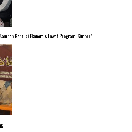
 Sampah Bernilai Ekonomis Lewat Program ‘Simpun’
as