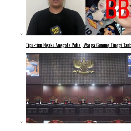
Tipu-tipu Ngaku Anggota Polisi, Warga Gunung Tinggi Tanbu