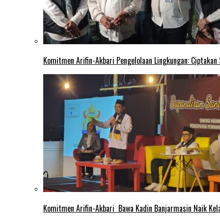
Komitmen Arifin-Akbari Pengelolaan Lingkungan: Ciptakan
Komitmen Arifin-Akbari Bawa Kadin Banjarmasin Naik Kel