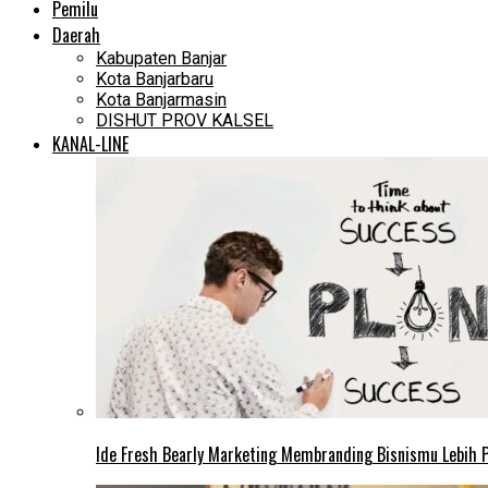
Pemilu
Daerah
Kabupaten Banjar
Kota Banjarbaru
Kota Banjarmasin
DISHUT PROV KALSEL
KANAL-LINE
Ide Fresh Bearly Marketing Membranding Bisnismu Lebih P