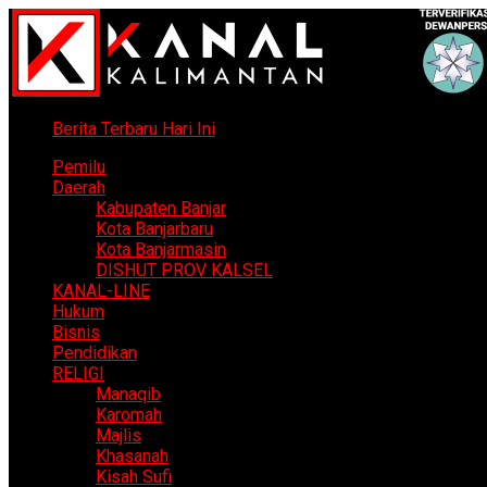
Berita Terbaru Hari Ini
Pemilu
Daerah
Kabupaten Banjar
Kota Banjarbaru
Kota Banjarmasin
DISHUT PROV KALSEL
KANAL-LINE
Hukum
Bisnis
Pendidikan
RELIGI
Manaqib
Karomah
Majlis
Khasanah
Kisah Sufi