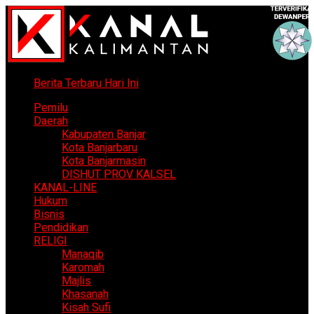
Berita Terbaru Hari Ini
Pemilu
Daerah
Kabupaten Banjar
Kota Banjarbaru
Kota Banjarmasin
DISHUT PROV KALSEL
KANAL-LINE
Hukum
Bisnis
Pendidikan
RELIGI
Manaqib
Karomah
Majlis
Khasanah
Kisah Sufi