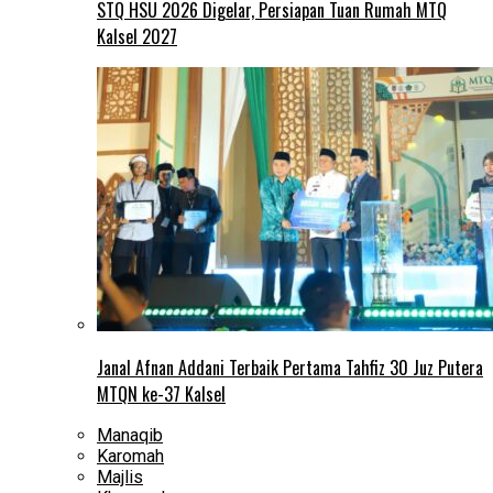
STQ HSU 2026 Digelar, Persiapan Tuan Rumah MTQ
Kalsel 2027
Janal Afnan Addani Terbaik Pertama Tahfiz 30 Juz Putera
MTQN ke-37 Kalsel
Manaqib
Karomah
Majlis