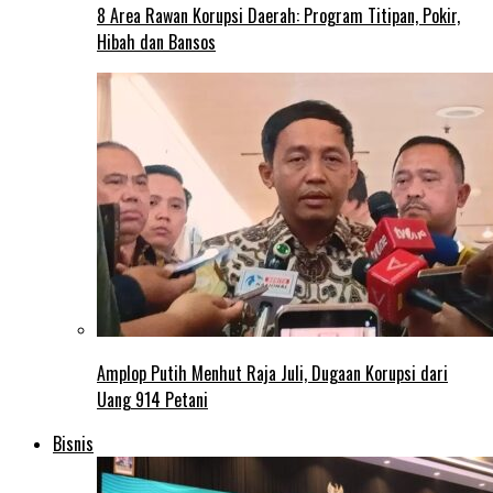
8 Area Rawan Korupsi Daerah: Program Titipan, Pokir,
Hibah dan Bansos
Amplop Putih Menhut Raja Juli, Dugaan Korupsi dari
Uang 914 Petani
Bisnis