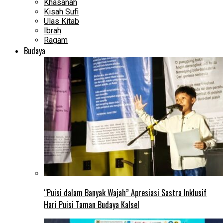
Khasanah
Kisah Sufi
Ulas Kitab
Ibrah
Ragam
Budaya
“Puisi dalam Banyak Wajah” Apresiasi Sastra Inklusif
Hari Puisi Taman Budaya Kalsel