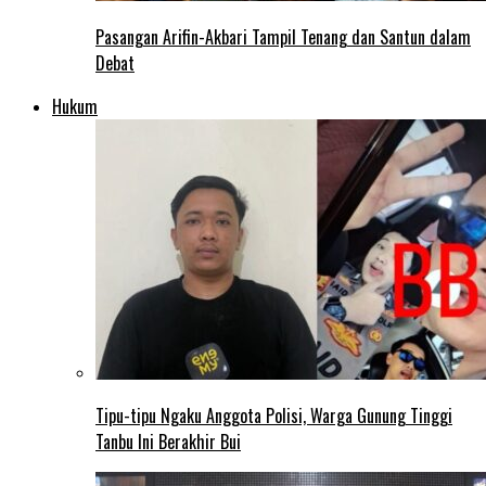
Pasangan Arifin-Akbari Tampil Tenang dan Santun dalam
Debat
Hukum
Tipu-tipu Ngaku Anggota Polisi, Warga Gunung Tinggi
Tanbu Ini Berakhir Bui