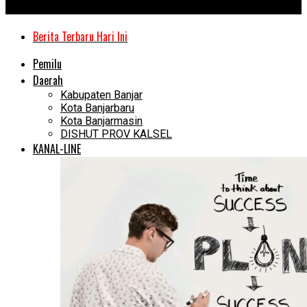
Kanal Kalimantan
Berita Terbaru Hari Ini
Pemilu
Daerah
Kabupaten Banjar
Kota Banjarbaru
Kota Banjarmasin
DISHUT PROV KALSEL
KANAL-LINE