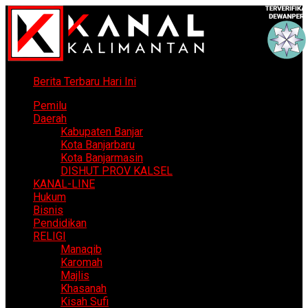
Berita Terbaru Hari Ini
Pemilu
Daerah
Kabupaten Banjar
Kota Banjarbaru
Kota Banjarmasin
DISHUT PROV KALSEL
KANAL-LINE
Hukum
Bisnis
Pendidikan
RELIGI
Manaqib
Karomah
Majlis
Khasanah
Kisah Sufi