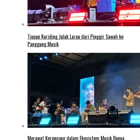
Tiupan Kuriding Julak Larau dari Pinggir Sawah ke
Panggung Musik
Merawat Keroncong dalam Ekosistem Musik Banua