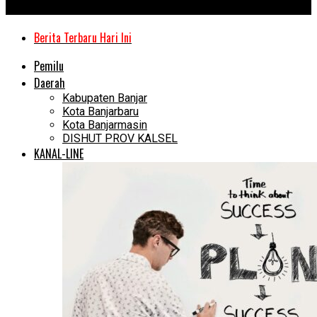
Kanal Kalimantan
Berita Terbaru Hari Ini
Pemilu
Daerah
Kabupaten Banjar
Kota Banjarbaru
Kota Banjarmasin
DISHUT PROV KALSEL
KANAL-LINE