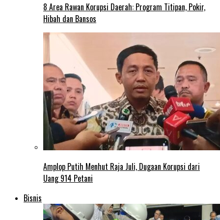
8 Area Rawan Korupsi Daerah: Program Titipan, Pokir,
Hibah dan Bansos
Amplop Putih Menhut Raja Juli, Dugaan Korupsi dari
Uang 914 Petani
Bisnis