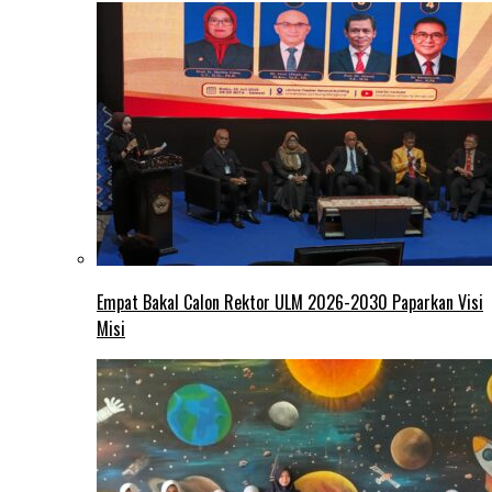
Empat Bakal Calon Rektor ULM 2026-2030 Paparkan Visi
Misi