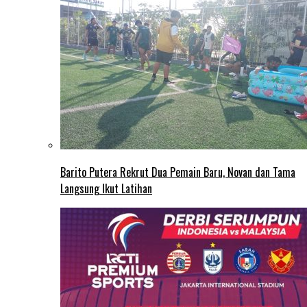
Barito Putera Rekrut Dua Pemain Baru, Novan dan Tama
Langsung Ikut Latihan