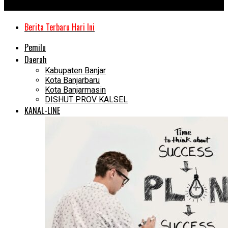
Kanal Kalimantan
Berita Terbaru Hari Ini
Pemilu
Daerah
Kabupaten Banjar
Kota Banjarbaru
Kota Banjarmasin
DISHUT PROV KALSEL
KANAL-LINE