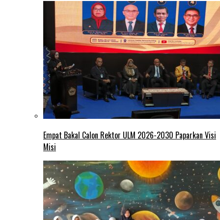
Empat Bakal Calon Rektor ULM 2026-2030 Paparkan Visi
Misi