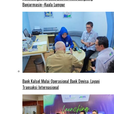
Banjarmasin–Kuala Lumpur
Bank Kalsel Mulai Operasional Bank Devisa, Layani
Transaksi Internasional