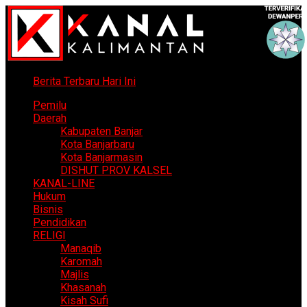
Berita Terbaru Hari Ini
Pemilu
Daerah
Kabupaten Banjar
Kota Banjarbaru
Kota Banjarmasin
DISHUT PROV KALSEL
KANAL-LINE
Hukum
Bisnis
Pendidikan
RELIGI
Manaqib
Karomah
Majlis
Khasanah
Kisah Sufi