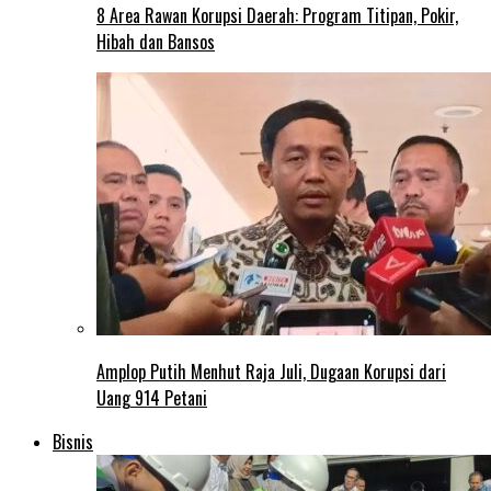
8 Area Rawan Korupsi Daerah: Program Titipan, Pokir,
Hibah dan Bansos
Amplop Putih Menhut Raja Juli, Dugaan Korupsi dari
Uang 914 Petani
Bisnis