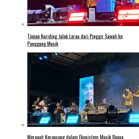
Tiupan Kuriding Julak Larau dari Pinggir Sawah ke
Panggung Musik
Merawat Keroncong dalam Ekosistem Musik Banua