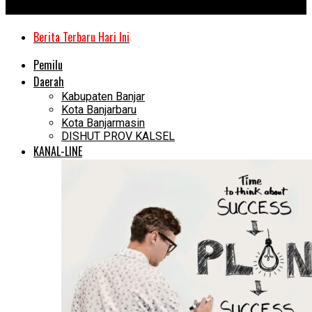
Kanal Kalimantan
Berita Terbaru Hari Ini
Pemilu
Daerah
Kabupaten Banjar
Kota Banjarbaru
Kota Banjarmasin
DISHUT PROV KALSEL
KANAL-LINE