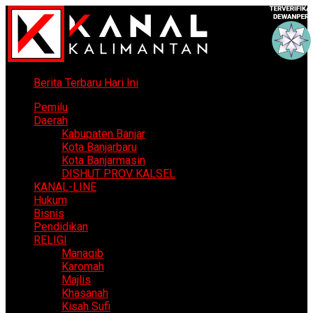
Berita Terbaru Hari Ini
Pemilu
Daerah
Kabupaten Banjar
Kota Banjarbaru
Kota Banjarmasin
DISHUT PROV KALSEL
KANAL-LINE
Hukum
Bisnis
Pendidikan
RELIGI
Manaqib
Karomah
Majlis
Khasanah
Kisah Sufi