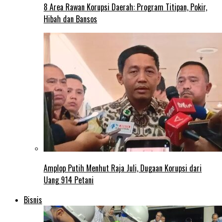
8 Area Rawan Korupsi Daerah: Program Titipan, Pokir,
Hibah dan Bansos
Amplop Putih Menhut Raja Juli, Dugaan Korupsi dari
Uang 914 Petani
Bisnis