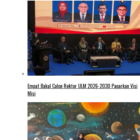
Empat Bakal Calon Rektor ULM 2026-2030 Paparkan Visi
Misi