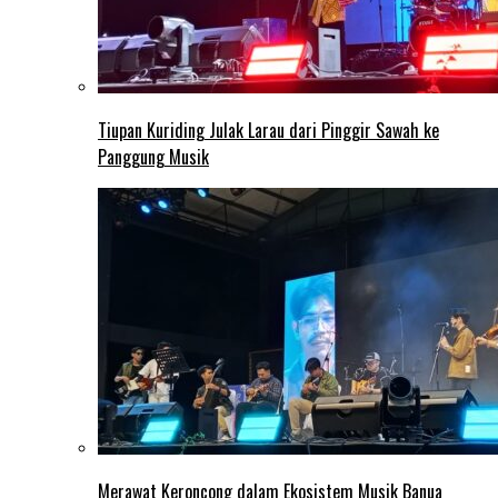
Tiupan Kuriding Julak Larau dari Pinggir Sawah ke
Panggung Musik
Merawat Keroncong dalam Ekosistem Musik Banua