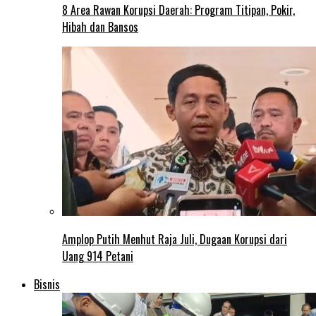
8 Area Rawan Korupsi Daerah: Program Titipan, Pokir,
Hibah dan Bansos
Amplop Putih Menhut Raja Juli, Dugaan Korupsi dari
Uang 914 Petani
Bisnis