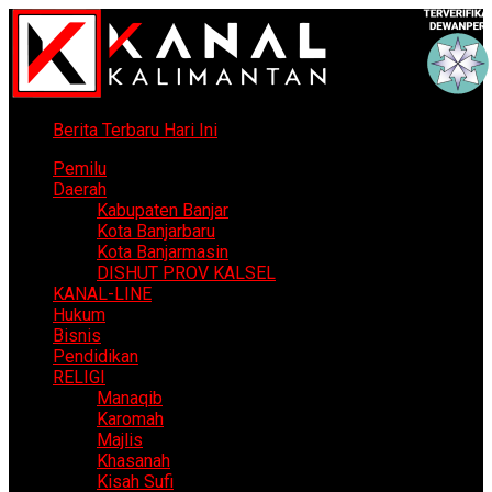
Berita Terbaru Hari Ini
Pemilu
Daerah
Kabupaten Banjar
Kota Banjarbaru
Kota Banjarmasin
DISHUT PROV KALSEL
KANAL-LINE
Hukum
Bisnis
Pendidikan
RELIGI
Manaqib
Karomah
Majlis
Khasanah
Kisah Sufi