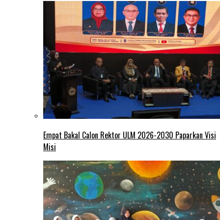
Empat Bakal Calon Rektor ULM 2026-2030 Paparkan Visi
Misi