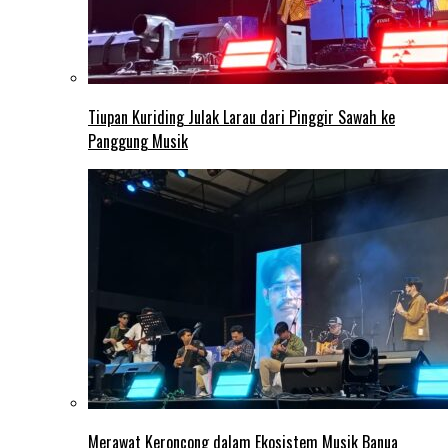
Tiupan Kuriding Julak Larau dari Pinggir Sawah ke
Panggung Musik
Merawat Keroncong dalam Ekosistem Musik Banua