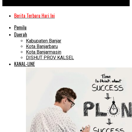
Kanal Kalimantan
Berita Terbaru Hari Ini
Pemilu
Daerah
Kabupaten Banjar
Kota Banjarbaru
Kota Banjarmasin
DISHUT PROV KALSEL
KANAL-LINE