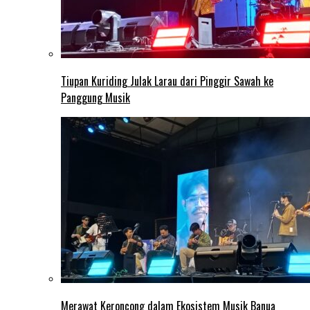
Tiupan Kuriding Julak Larau dari Pinggir Sawah ke
Panggung Musik
Merawat Keroncong dalam Ekosistem Musik Banua