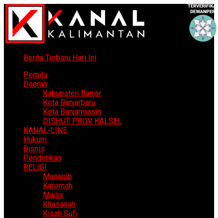
Berita Terbaru Hari Ini
Pemilu
Daerah
Kabupaten Banjar
Kota Banjarbaru
Kota Banjarmasin
DISHUT PROV KALSEL
KANAL-LINE
Hukum
Bisnis
Pendidikan
RELIGI
Manaqib
Karomah
Majlis
Khasanah
Kisah Sufi