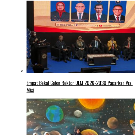
Empat Bakal Calon Rektor ULM 2026-2030 Paparkan Visi
Misi