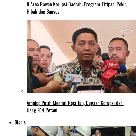
8 Area Rawan Korupsi Daerah: Program Titipan, Pokir,
Hibah dan Bansos
Amplop Putih Menhut Raja Juli, Dugaan Korupsi dari
Uang 914 Petani
Bisnis