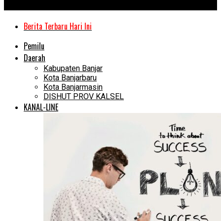
Kanal Kalimantan
Berita Terbaru Hari Ini
Pemilu
Daerah
Kabupaten Banjar
Kota Banjarbaru
Kota Banjarmasin
DISHUT PROV KALSEL
KANAL-LINE