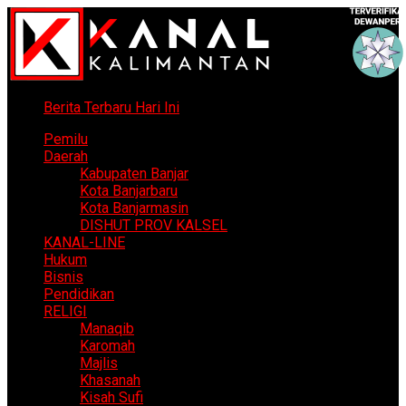
Berita Terbaru Hari Ini
Pemilu
Daerah
Kabupaten Banjar
Kota Banjarbaru
Kota Banjarmasin
DISHUT PROV KALSEL
KANAL-LINE
Hukum
Bisnis
Pendidikan
RELIGI
Manaqib
Karomah
Majlis
Khasanah
Kisah Sufi