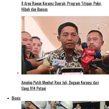
8 Area Rawan Korupsi Daerah: Program Titipan, Pokir,
Hibah dan Bansos
Amplop Putih Menhut Raja Juli, Dugaan Korupsi dari
Uang 914 Petani
Bisnis