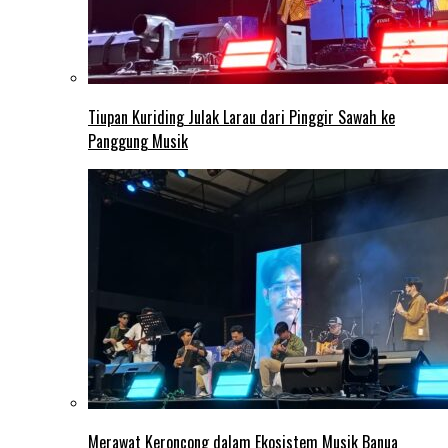
Tiupan Kuriding Julak Larau dari Pinggir Sawah ke
Panggung Musik
Merawat Keroncong dalam Ekosistem Musik Banua