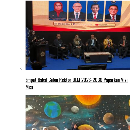
Empat Bakal Calon Rektor ULM 2026-2030 Paparkan Visi
Misi