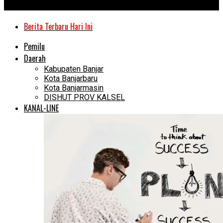
Kanal Kalimantan
Berita Terbaru Hari Ini
Pemilu
Daerah
Kabupaten Banjar
Kota Banjarbaru
Kota Banjarmasin
DISHUT PROV KALSEL
KANAL-LINE