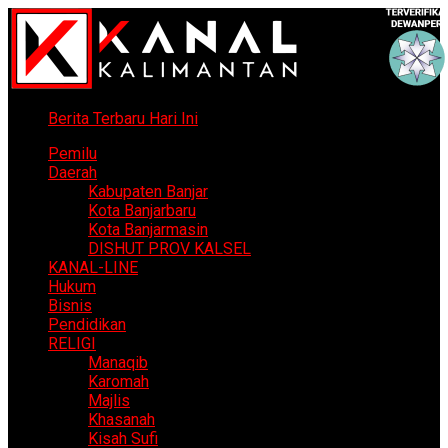
Berita Terbaru Hari Ini
Pemilu
Daerah
Kabupaten Banjar
Kota Banjarbaru
Kota Banjarmasin
DISHUT PROV KALSEL
KANAL-LINE
Hukum
Bisnis
Pendidikan
RELIGI
Manaqib
Karomah
Majlis
Khasanah
Kisah Sufi