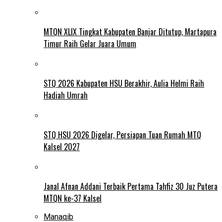
MTQN XLIX Tingkat Kabupaten Banjar Ditutup, Martapura
Timur Raih Gelar Juara Umum
STQ 2026 Kabupaten HSU Berakhir, Aulia Helmi Raih
Hadiah Umrah
STQ HSU 2026 Digelar, Persiapan Tuan Rumah MTQ
Kalsel 2027
Janal Afnan Addani Terbaik Pertama Tahfiz 30 Juz Putera
MTQN ke-37 Kalsel
Manaqib