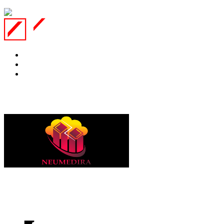
Website Ini Dijaga Oleh :
Property of: