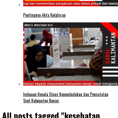
Pentingnya Akta Kelahiran
Imbauan Kepala Dinas Kependudukan dan Pencatatan
Sipil Kabupaten Banjar
All posts tagged "kesehatan