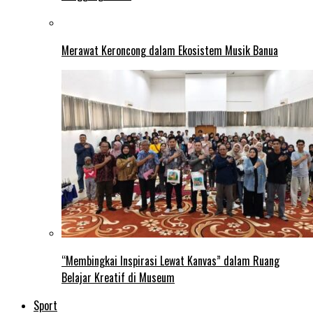
Merawat Keroncong dalam Ekosistem Musik Banua
“Membingkai Inspirasi Lewat Kanvas” dalam Ruang
Belajar Kreatif di Museum
Sport