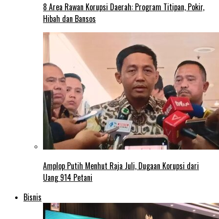
8 Area Rawan Korupsi Daerah: Program Titipan, Pokir,
Hibah dan Bansos
Amplop Putih Menhut Raja Juli, Dugaan Korupsi dari
Uang 914 Petani
Bisnis