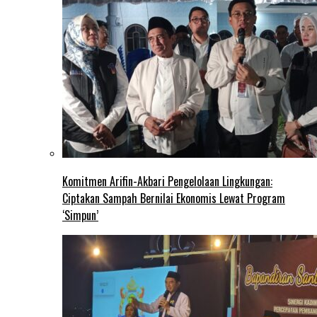
Komitmen Arifin-Akbari Pengelolaan Lingkungan:
Ciptakan Sampah Bernilai Ekonomis Lewat Program
‘Simpun’