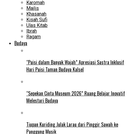
Karomah
Majlis
Khasanah
Kisah Sufi
Ulas Kitab
Ibrah
Ragam
Budaya
“Puisi dalam Banyak Wajah” Apresiasi Sastra Inklusif
Hari Puisi Taman Budaya Kalsel
“Sepekan Cinta Museum 2026” Ruang Belajar Inovatif
Melestari Budaya
Tiupan Kuriding Julak Larau dari Pinggir Sawah ke
Panggung Musik