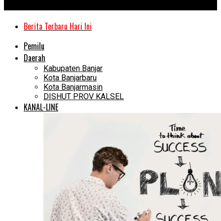
Kanal Kalimantan
Berita Terbaru Hari Ini
Pemilu
Daerah
Kabupaten Banjar
Kota Banjarbaru
Kota Banjarmasin
DISHUT PROV KALSEL
KANAL-LINE