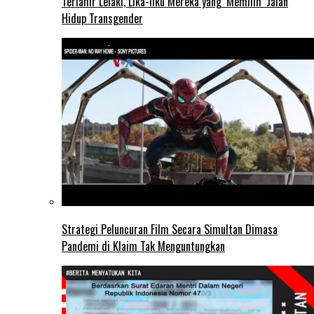
Terlahir Lelaki, Lika-liku Mereka yang ‘Memilih’ Jalan
Hidup Transgender
Strategi Peluncuran Film Secara Simultan Dimasa
Pandemi di Klaim Tak Menguntungkan