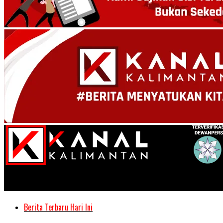
Kanal Kalimantan
Berita Terbaru Hari Ini