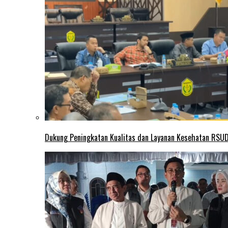
Dukung Peningkatan Kualitas dan Layanan Kesehatan RSUD