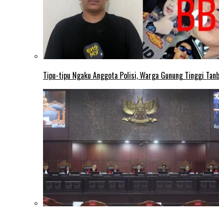
Tipu-tipu Ngaku Anggota Polisi, Warga Gunung Tinggi Tanbu