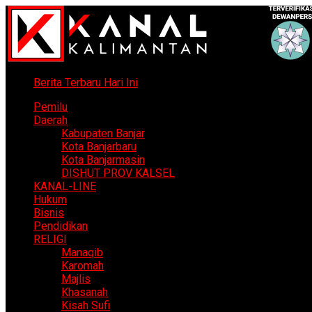
Berita Terbaru Hari Ini
Pemilu
Daerah
Kabupaten Banjar
Kota Banjarbaru
Kota Banjarmasin
DISHUT PROV KALSEL
KANAL-LINE
Hukum
Bisnis
Pendidikan
RELIGI
Manaqib
Karomah
Majlis
Khasanah
Kisah Sufi