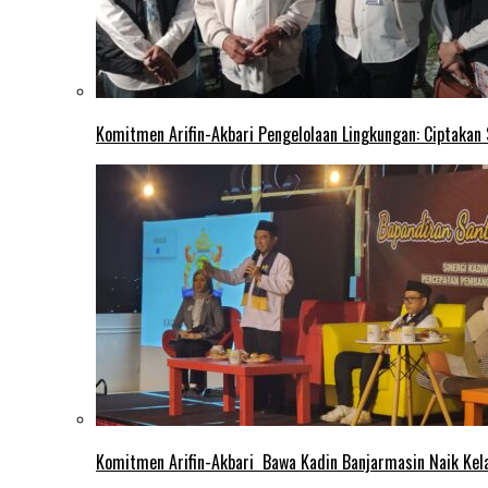
Komitmen Arifin-Akbari Pengelolaan Lingkungan: Ciptakan
Komitmen Arifin-Akbari Bawa Kadin Banjarmasin Naik Kel