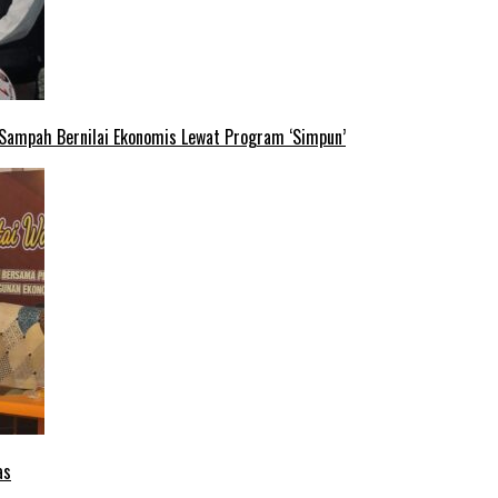
 Sampah Bernilai Ekonomis Lewat Program ‘Simpun’
as