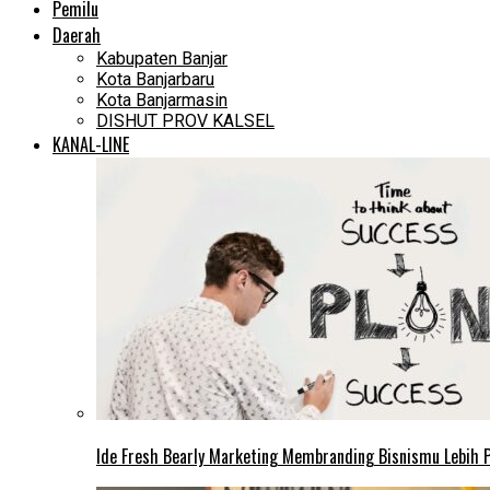
Pemilu
Daerah
Kabupaten Banjar
Kota Banjarbaru
Kota Banjarmasin
DISHUT PROV KALSEL
KANAL-LINE
Ide Fresh Bearly Marketing Membranding Bisnismu Lebih P