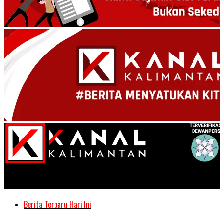
Kanal Kalimantan
Berita Terbaru Hari Ini