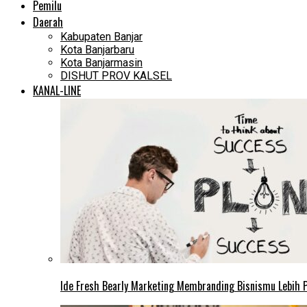
Pemilu
Daerah
Kabupaten Banjar
Kota Banjarbaru
Kota Banjarmasin
DISHUT PROV KALSEL
KANAL-LINE
Ide Fresh Bearly Marketing Membranding Bisnismu Lebih P