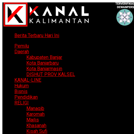
Berita Terbaru Hari Ini
Pemilu
Daerah
Kabupaten Banjar
Kota Banjarbaru
Kota Banjarmasin
DISHUT PROV KALSEL
KANAL-LINE
Hukum
Bisnis
Pendidikan
RELIGI
Manaqib
Karomah
Majlis
Khasanah
Kisah Sufi