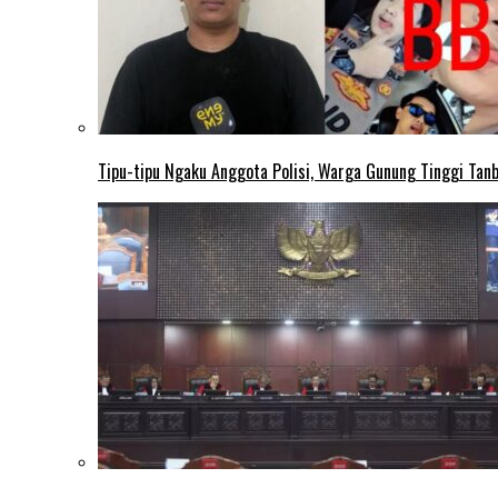
Tipu-tipu Ngaku Anggota Polisi, Warga Gunung Tinggi Tanbu