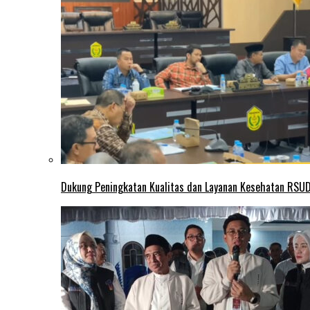
Dukung Peningkatan Kualitas dan Layanan Kesehatan RSUD