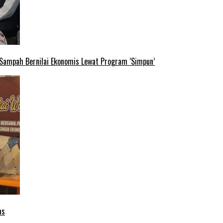
 Sampah Bernilai Ekonomis Lewat Program ‘Simpun’
as