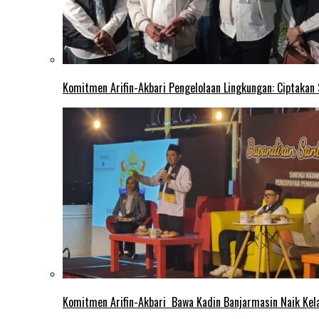
Komitmen Arifin-Akbari Pengelolaan Lingkungan: Ciptakan
Komitmen Arifin-Akbari Bawa Kadin Banjarmasin Naik Kel