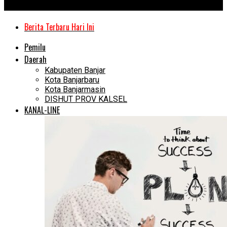
Kanal Kalimantan
Berita Terbaru Hari Ini
Pemilu
Daerah
Kabupaten Banjar
Kota Banjarbaru
Kota Banjarmasin
DISHUT PROV KALSEL
KANAL-LINE