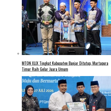
MTQN XLIX Tingkat Kabupaten Banjar Ditutup, Martapura
Timur Raih Gelar Juara Umum