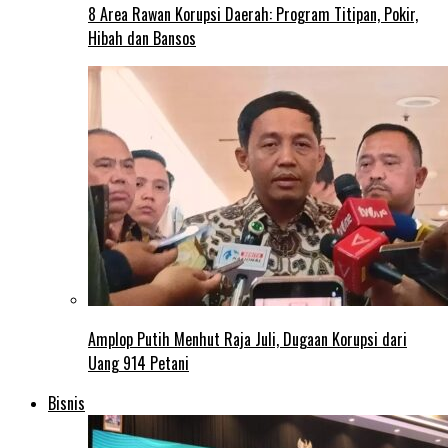
8 Area Rawan Korupsi Daerah: Program Titipan, Pokir,
Hibah dan Bansos
Amplop Putih Menhut Raja Juli, Dugaan Korupsi dari
Uang 914 Petani
Bisnis