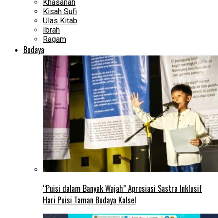
Khasanah
Kisah Sufi
Ulas Kitab
Ibrah
Ragam
Budaya
“Puisi dalam Banyak Wajah” Apresiasi Sastra Inklusif
Hari Puisi Taman Budaya Kalsel