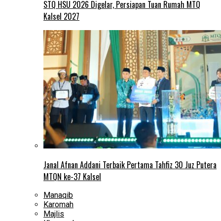
STQ HSU 2026 Digelar, Persiapan Tuan Rumah MTQ
Kalsel 2027
Janal Afnan Addani Terbaik Pertama Tahfiz 30 Juz Putera
MTQN ke-37 Kalsel
Manaqib
Karomah
Majlis