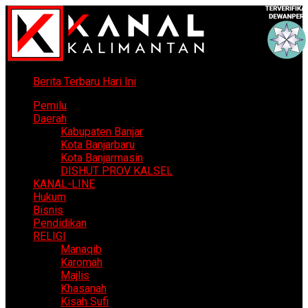
Berita Terbaru Hari Ini
Pemilu
Daerah
Kabupaten Banjar
Kota Banjarbaru
Kota Banjarmasin
DISHUT PROV KALSEL
KANAL-LINE
Hukum
Bisnis
Pendidikan
RELIGI
Manaqib
Karomah
Majlis
Khasanah
Kisah Sufi