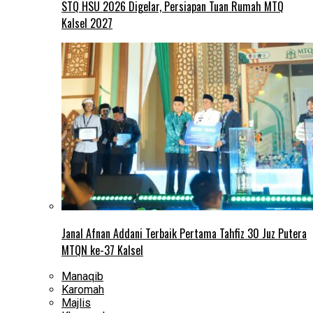
STQ HSU 2026 Digelar, Persiapan Tuan Rumah MTQ
Kalsel 2027
Janal Afnan Addani Terbaik Pertama Tahfiz 30 Juz Putera
MTQN ke-37 Kalsel
Manaqib
Karomah
Majlis