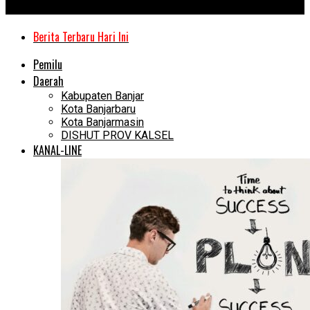
Kanal Kalimantan
Berita Terbaru Hari Ini
Pemilu
Daerah
Kabupaten Banjar
Kota Banjarbaru
Kota Banjarmasin
DISHUT PROV KALSEL
KANAL-LINE