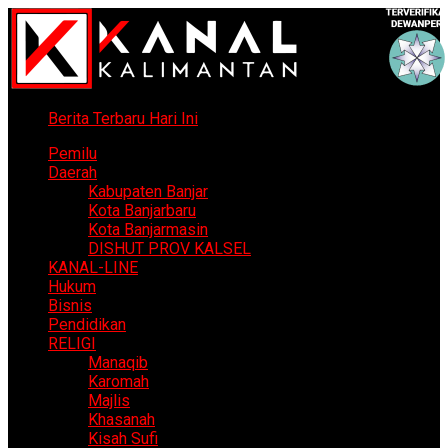
Berita Terbaru Hari Ini
Pemilu
Daerah
Kabupaten Banjar
Kota Banjarbaru
Kota Banjarmasin
DISHUT PROV KALSEL
KANAL-LINE
Hukum
Bisnis
Pendidikan
RELIGI
Manaqib
Karomah
Majlis
Khasanah
Kisah Sufi