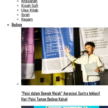
Khasanah
Kisah Sufi
Ulas Kitab
Ibrah
Ragam
Budaya
“Puisi dalam Banyak Wajah” Apresiasi Sastra Inklusif
Hari Puisi Taman Budaya Kalsel