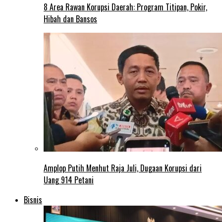
8 Area Rawan Korupsi Daerah: Program Titipan, Pokir,
Hibah dan Bansos
Amplop Putih Menhut Raja Juli, Dugaan Korupsi dari
Uang 914 Petani
Bisnis