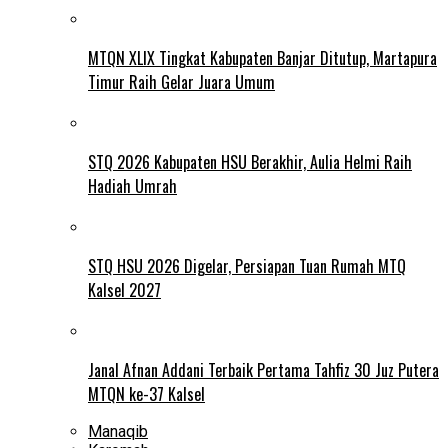
MTQN XLIX Tingkat Kabupaten Banjar Ditutup, Martapura
Timur Raih Gelar Juara Umum
STQ 2026 Kabupaten HSU Berakhir, Aulia Helmi Raih
Hadiah Umrah
STQ HSU 2026 Digelar, Persiapan Tuan Rumah MTQ
Kalsel 2027
Janal Afnan Addani Terbaik Pertama Tahfiz 30 Juz Putera
MTQN ke-37 Kalsel
Manaqib