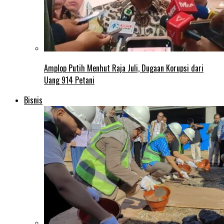
Amplop Putih Menhut Raja Juli, Dugaan Korupsi dari
Uang 914 Petani
Bisnis