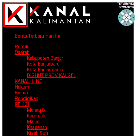
Berita Terbaru Hari Ini
Pemilu
Daerah
Kabupaten Banjar
Kota Banjarbaru
Kota Banjarmasin
DISHUT PROV KALSEL
KANAL-LINE
Hukum
Bisnis
Pendidikan
RELIGI
Manaqib
Karomah
Majlis
Khasanah
Kisah Sufi