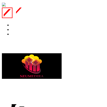
Website Ini Dijaga Oleh :
Property of: