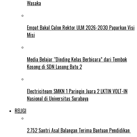
Wasaka
Empat Bakal Calon Rektor ULM 2026-2030 Paparkan Visi
Misi
Media Belajar “Dinding Kelas Berbicara” dari Tembok
Kosong di SDN Lasung Batu 2
Electriciteam SMKN 1 Paringin Juara 2 LKTIN VOLT-IN
Nasional di Universitas Surabaya
RELIGI
2.752 Santri Asal Balangan Terima Bantuan Pendidikan