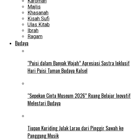
Karomah
Majlis
Khasanah
Kisah Sufi
Ulas Kitab
Ibrah
Ragam
Budaya
“Puisi dalam Banyak Wajah” Apresiasi Sastra Inklusif
Hari Puisi Taman Budaya Kalsel
“Sepekan Cinta Museum 2026” Ruang Belajar Inovatif
Melestari Budaya
Tiupan Kuriding Julak Larau dari Pinggir Sawah ke
Panggung Musik