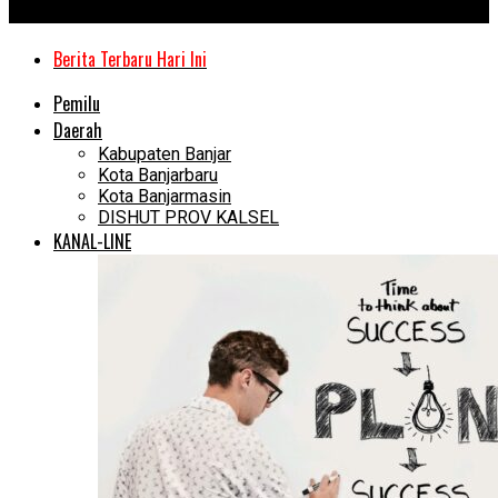
Kanal Kalimantan
Berita Terbaru Hari Ini
Pemilu
Daerah
Kabupaten Banjar
Kota Banjarbaru
Kota Banjarmasin
DISHUT PROV KALSEL
KANAL-LINE