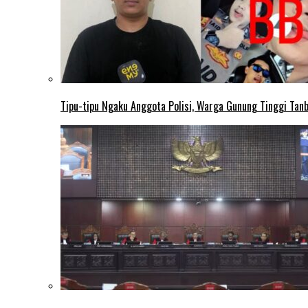
Tipu-tipu Ngaku Anggota Polisi, Warga Gunung Tinggi Tanbu