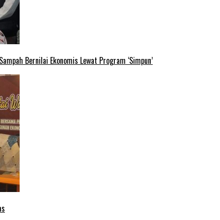
 Sampah Bernilai Ekonomis Lewat Program ‘Simpun’
as