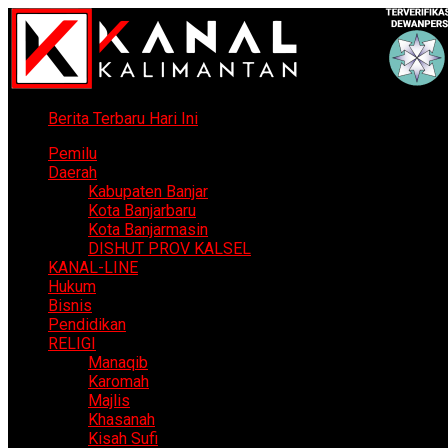
Berita Terbaru Hari Ini
Pemilu
Daerah
Kabupaten Banjar
Kota Banjarbaru
Kota Banjarmasin
DISHUT PROV KALSEL
KANAL-LINE
Hukum
Bisnis
Pendidikan
RELIGI
Manaqib
Karomah
Majlis
Khasanah
Kisah Sufi