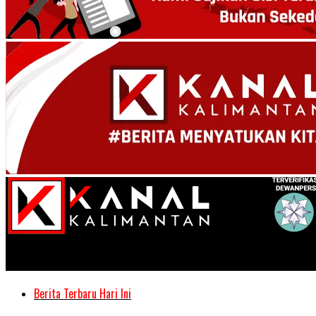
Kanal Kalimantan
Berita Terbaru Hari Ini