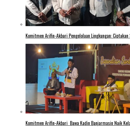
Komitmen Arifin-Akbari Pengelolaan Lingkungan: Ciptakan
Komitmen Arifin-Akbari Bawa Kadin Banjarmasin Naik Kel