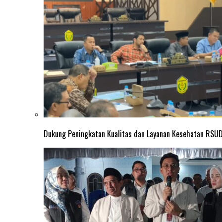
Dukung Peningkatan Kualitas dan Layanan Kesehatan RSUD