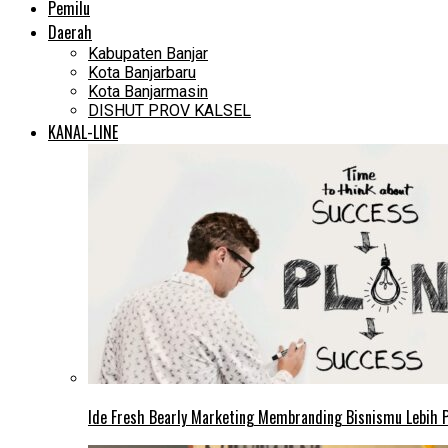
Pemilu
Daerah
Kabupaten Banjar
Kota Banjarbaru
Kota Banjarmasin
DISHUT PROV KALSEL
KANAL-LINE
Ide Fresh Bearly Marketing Membranding Bisnismu Lebih P