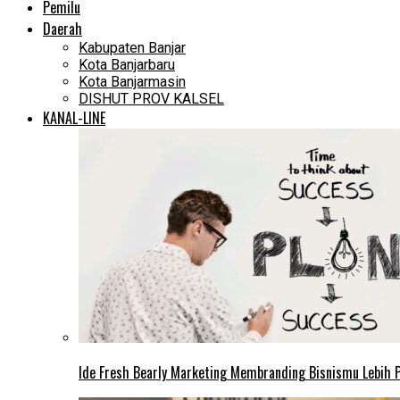
Pemilu
Daerah
Kabupaten Banjar
Kota Banjarbaru
Kota Banjarmasin
DISHUT PROV KALSEL
KANAL-LINE
Ide Fresh Bearly Marketing Membranding Bisnismu Lebih P