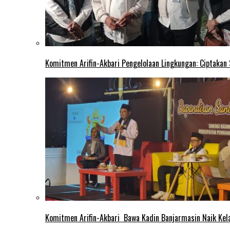
Komitmen Arifin-Akbari Pengelolaan Lingkungan: Ciptakan
Komitmen Arifin-Akbari Bawa Kadin Banjarmasin Naik Kel