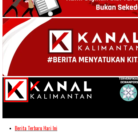
Kanal Kalimantan
Berita Terbaru Hari Ini