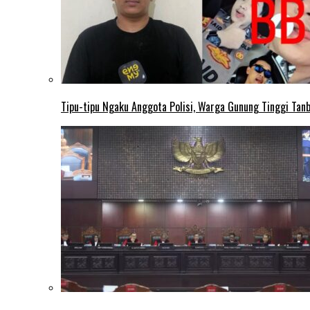
Tipu-tipu Ngaku Anggota Polisi, Warga Gunung Tinggi Tanbu