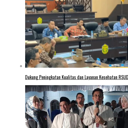
Dukung Peningkatan Kualitas dan Layanan Kesehatan RSUD