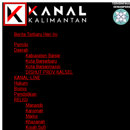
Berita Terbaru Hari Ini
Pemilu
Daerah
Kabupaten Banjar
Kota Banjarbaru
Kota Banjarmasin
DISHUT PROV KALSEL
KANAL-LINE
Hukum
Bisnis
Pendidikan
RELIGI
Manaqib
Karomah
Majlis
Khasanah
Kisah Sufi