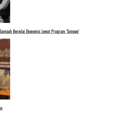
 Sampah Bernilai Ekonomis Lewat Program ‘Simpun’
as