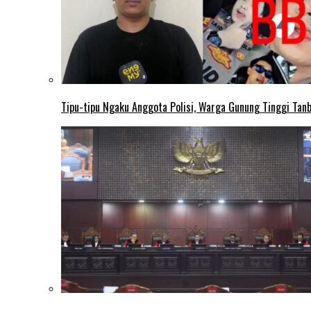
Tipu-tipu Ngaku Anggota Polisi, Warga Gunung Tinggi Tanbu