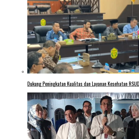
Dukung Peningkatan Kualitas dan Layanan Kesehatan RSUD