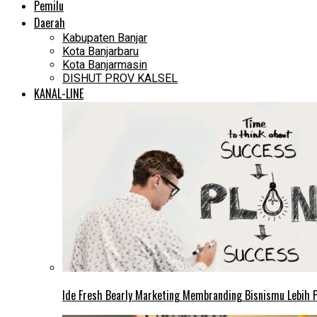
Pemilu
Daerah
Kabupaten Banjar
Kota Banjarbaru
Kota Banjarmasin
DISHUT PROV KALSEL
KANAL-LINE
Ide Fresh Bearly Marketing Membranding Bisnismu Lebih P