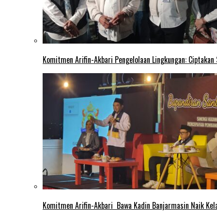
Komitmen Arifin-Akbari Pengelolaan Lingkungan: Ciptakan
Komitmen Arifin-Akbari Bawa Kadin Banjarmasin Naik Kel