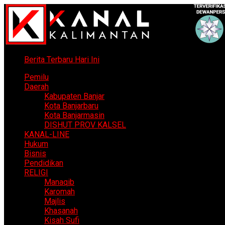
Berita Terbaru Hari Ini
Pemilu
Daerah
Kabupaten Banjar
Kota Banjarbaru
Kota Banjarmasin
DISHUT PROV KALSEL
KANAL-LINE
Hukum
Bisnis
Pendidikan
RELIGI
Manaqib
Karomah
Majlis
Khasanah
Kisah Sufi