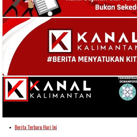
Kanal Kalimantan
Berita Terbaru Hari Ini