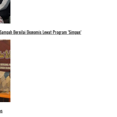
 Sampah Bernilai Ekonomis Lewat Program ‘Simpun’
as