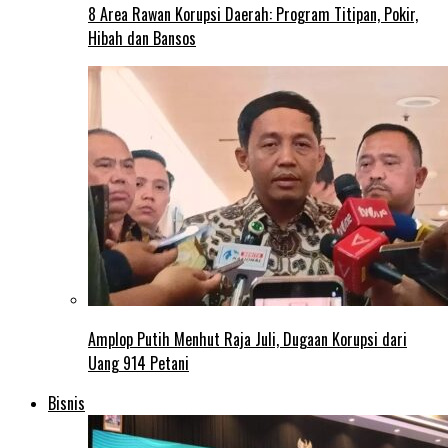
8 Area Rawan Korupsi Daerah: Program Titipan, Pokir,
Hibah dan Bansos
Amplop Putih Menhut Raja Juli, Dugaan Korupsi dari
Uang 914 Petani
Bisnis