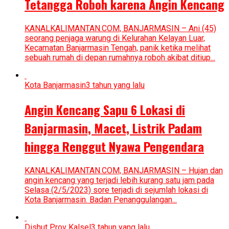
Tetangga Roboh karena Angin Kencang
KANALKALIMANTAN.COM, BANJARMASIN – Ani (45)
seorang penjaga warung di Kelurahan Kelayan Luar,
Kecamatan Banjarmasin Tengah, panik ketika melihat
sebuah rumah di depan rumahnya roboh akibat ditiup...
Kota Banjarmasin
3 tahun yang lalu
Angin Kencang Sapu 6 Lokasi di
Banjarmasin, Macet, Listrik Padam
hingga Renggut Nyawa Pengendara
KANALKALIMANTAN.COM, BANJARMASIN – Hujan dan
angin kencang yang terjadi lebih kurang satu jam pada
Selasa (2/5/2023) sore terjadi di sejumlah lokasi di
Kota Banjarmasin. Badan Penanggulangan...
Dishut Prov Kalsel
3 tahun yang lalu