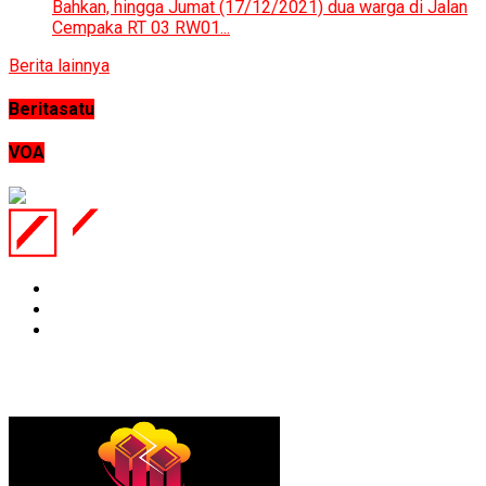
Bahkan, hingga Jumat (17/12/2021) dua warga di Jalan
Cempaka RT 03 RW01...
Berita lainnya
Beritasatu
VOA
Website Ini Dijaga Oleh :