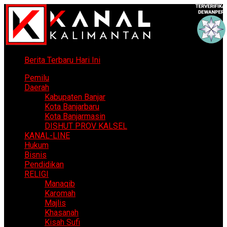
Berita Terbaru Hari Ini
Pemilu
Daerah
Kabupaten Banjar
Kota Banjarbaru
Kota Banjarmasin
DISHUT PROV KALSEL
KANAL-LINE
Hukum
Bisnis
Pendidikan
RELIGI
Manaqib
Karomah
Majlis
Khasanah
Kisah Sufi