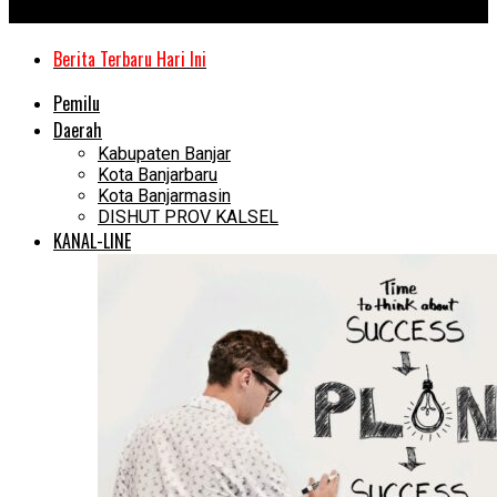
Kanal Kalimantan
Berita Terbaru Hari Ini
Pemilu
Daerah
Kabupaten Banjar
Kota Banjarbaru
Kota Banjarmasin
DISHUT PROV KALSEL
KANAL-LINE