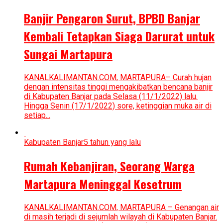
Banjir Pengaron Surut, BPBD Banjar
Kembali Tetapkan Siaga Darurat untuk
Sungai Martapura
KANALKALIMANTAN.COM, MARTAPURA– Curah hujan
dengan intensitas tinggi mengakibatkan bencana banjir
di Kabupaten Banjar pada Selasa (11/1/2022) lalu.
Hingga Senin (17/1/2022) sore, ketinggian muka air di
setiap...
Kabupaten Banjar
5 tahun yang lalu
Rumah Kebanjiran, Seorang Warga
Martapura Meninggal Kesetrum
KANALKALIMANTAN.COM, MARTAPURA – Genangan air
di masih terjadi di sejumlah wilayah di Kabupaten Banjar.