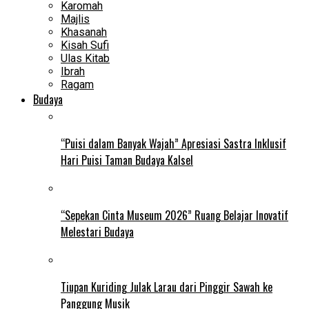
Karomah
Majlis
Khasanah
Kisah Sufi
Ulas Kitab
Ibrah
Ragam
Budaya
“Puisi dalam Banyak Wajah” Apresiasi Sastra Inklusif
Hari Puisi Taman Budaya Kalsel
“Sepekan Cinta Museum 2026” Ruang Belajar Inovatif
Melestari Budaya
Tiupan Kuriding Julak Larau dari Pinggir Sawah ke
Panggung Musik