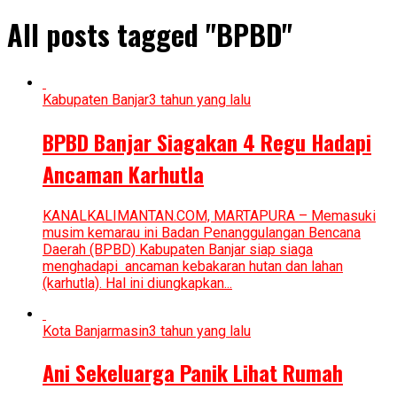
All posts tagged "BPBD"
Kabupaten Banjar
3 tahun yang lalu
BPBD Banjar Siagakan 4 Regu Hadapi
Ancaman Karhutla
KANALKALIMANTAN.COM, MARTAPURA – Memasuki
musim kemarau ini Badan Penanggulangan Bencana
Daerah (BPBD) Kabupaten Banjar siap siaga
menghadapi ancaman kebakaran hutan dan lahan
(karhutla). Hal ini diungkapkan...
Kota Banjarmasin
3 tahun yang lalu
Ani Sekeluarga Panik Lihat Rumah