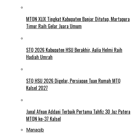
MTQN XLIX Tingkat Kabupaten Banjar Ditutup, Martapura
Timur Raih Gelar Juara Umum
STQ 2026 Kabupaten HSU Berakhir, Aulia Helmi Raih
Hadiah Umrah
STQ HSU 2026 Digelar, Persiapan Tuan Rumah MTQ
Kalsel 2027
Janal Afnan Addani Terbaik Pertama Tahfiz 30 Juz Putera
MTQN ke-37 Kalsel
Manaqib