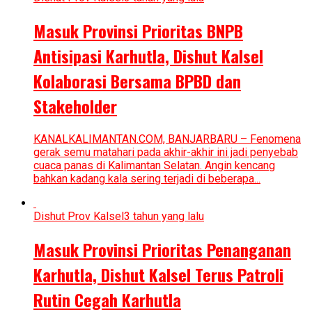
Masuk Provinsi Prioritas BNPB
Antisipasi Karhutla, Dishut Kalsel
Kolaborasi Bersama BPBD dan
Stakeholder
KANALKALIMANTAN.COM, BANJARBARU – Fenomena
gerak semu matahari pada akhir-akhir ini jadi penyebab
cuaca panas di Kalimantan Selatan. Angin kencang
bahkan kadang kala sering terjadi di beberapa...
Dishut Prov Kalsel
3 tahun yang lalu
Masuk Provinsi Prioritas Penanganan
Karhutla, Dishut Kalsel Terus Patroli
Rutin Cegah Karhutla