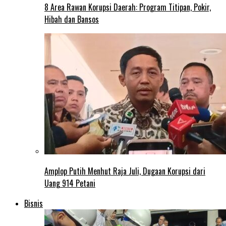
8 Area Rawan Korupsi Daerah: Program Titipan, Pokir,
Hibah dan Bansos
Amplop Putih Menhut Raja Juli, Dugaan Korupsi dari
Uang 914 Petani
Bisnis