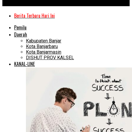
Kanal Kalimantan
Berita Terbaru Hari Ini
Pemilu
Daerah
Kabupaten Banjar
Kota Banjarbaru
Kota Banjarmasin
DISHUT PROV KALSEL
KANAL-LINE