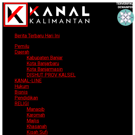
Berita Terbaru Hari Ini
Pemilu
Daerah
Kabupaten Banjar
Kota Banjarbaru
Kota Banjarmasin
DISHUT PROV KALSEL
KANAL-LINE
Hukum
Bisnis
Pendidikan
RELIGI
Manaqib
Karomah
Majlis
Khasanah
Kisah Sufi