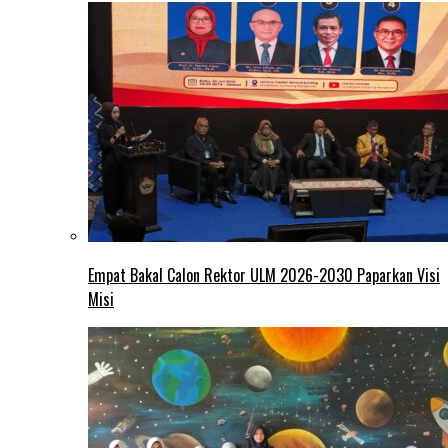
Empat Bakal Calon Rektor ULM 2026-2030 Paparkan Visi
Misi