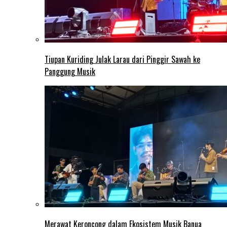
Tiupan Kuriding Julak Larau dari Pinggir Sawah ke
Panggung Musik
Merawat Keroncong dalam Ekosistem Musik Banua