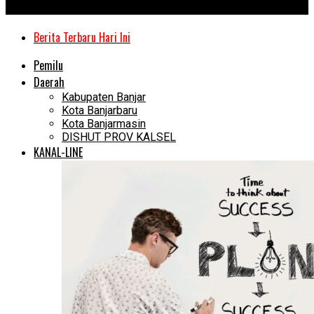
Kanal Kalimantan
Berita Terbaru Hari Ini
Pemilu
Daerah
Kabupaten Banjar
Kota Banjarbaru
Kota Banjarmasin
DISHUT PROV KALSEL
KANAL-LINE