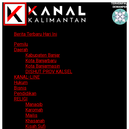
Berita Terbaru Hari Ini
Pemilu
Daerah
Kabupaten Banjar
Kota Banjarbaru
Kota Banjarmasin
DISHUT PROV KALSEL
KANAL-LINE
Hukum
Bisnis
Pendidikan
RELIGI
Manaqib
Karomah
Majlis
Khasanah
Kisah Sufi