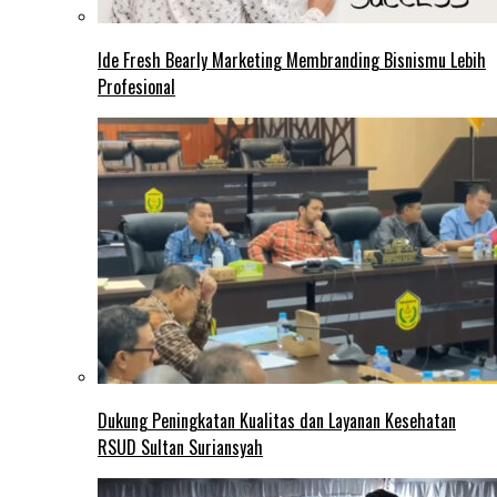
Ide Fresh Bearly Marketing Membranding Bisnismu Lebih
Profesional
Dukung Peningkatan Kualitas dan Layanan Kesehatan
RSUD Sultan Suriansyah