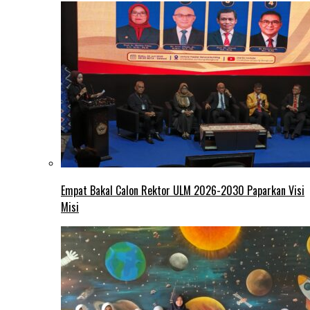
Empat Bakal Calon Rektor ULM 2026-2030 Paparkan Visi
Misi