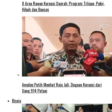
8 Area Rawan Korupsi Daerah: Program Titipan, Pokir,
Hibah dan Bansos
Amplop Putih Menhut Raja Juli, Dugaan Korupsi dari
Uang 914 Petani
Bisnis