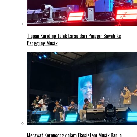
Tiupan Kuriding Julak Larau dari Pinggir Sawah ke
Panggung Musik
Merawat Keroncong dalam Ekosistem Musik Banua