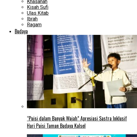
Khasanah
Kisah Sufi
Ulas Kitab
Ibrah
Ragam
Budaya
“Puisi dalam Banyak Wajah” Apresiasi Sastra Inklusif
Hari Puisi Taman Budaya Kalsel