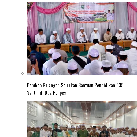
Pemkab Balangan Salurkan Bantuan Pendidikan 535
Santri di Dua Ponpes