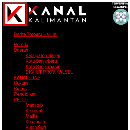
Berita Terbaru Hari Ini
Pemilu
Daerah
Kabupaten Banjar
Kota Banjarbaru
Kota Banjarmasin
DISHUT PROV KALSEL
KANAL-LINE
Hukum
Bisnis
Pendidikan
RELIGI
Manaqib
Karomah
Majlis
Khasanah
Kisah Sufi