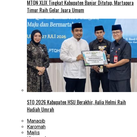
MTQN XLIX Tingkat Kabupaten Banjar Ditutup, Martapura
Timur Raih Gelar Juara Umum
STQ 2026 Kabupaten HSU Berakhir, Aulia Helmi Raih
Hadiah Umrah
Manaqib
Karomah
Majlis