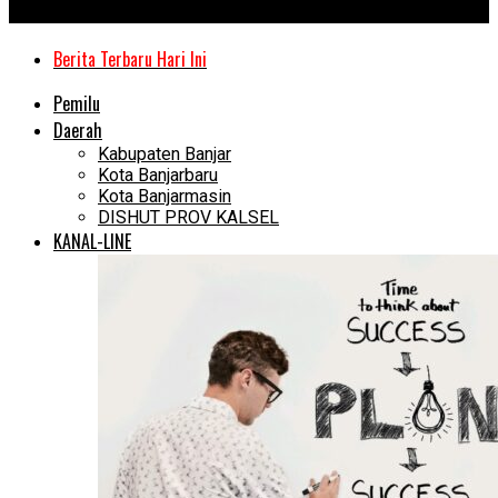
Kanal Kalimantan
Berita Terbaru Hari Ini
Pemilu
Daerah
Kabupaten Banjar
Kota Banjarbaru
Kota Banjarmasin
DISHUT PROV KALSEL
KANAL-LINE