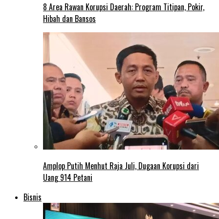
8 Area Rawan Korupsi Daerah: Program Titipan, Pokir,
Hibah dan Bansos
Amplop Putih Menhut Raja Juli, Dugaan Korupsi dari
Uang 914 Petani
Bisnis