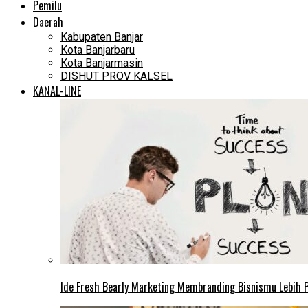
Pemilu
Daerah
Kabupaten Banjar
Kota Banjarbaru
Kota Banjarmasin
DISHUT PROV KALSEL
KANAL-LINE
Ide Fresh Bearly Marketing Membranding Bisnismu Lebih P