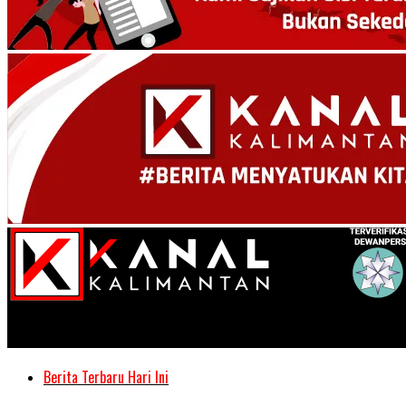
Kanal Kalimantan
Berita Terbaru Hari Ini