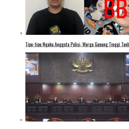
Tipu-tipu Ngaku Anggota Polisi, Warga Gunung Tinggi Tanbu