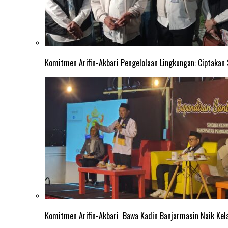
Komitmen Arifin-Akbari Pengelolaan Lingkungan: Ciptakan
Komitmen Arifin-Akbari Bawa Kadin Banjarmasin Naik Kel