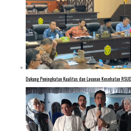
Dukung Peningkatan Kualitas dan Layanan Kesehatan RSUD