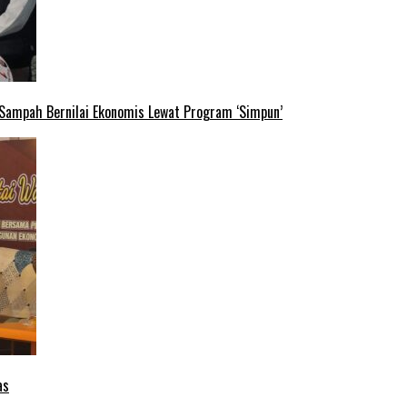
 Sampah Bernilai Ekonomis Lewat Program ‘Simpun’
as