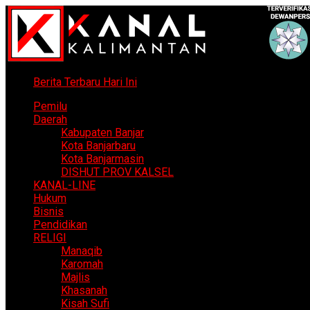
Berita Terbaru Hari Ini
Pemilu
Daerah
Kabupaten Banjar
Kota Banjarbaru
Kota Banjarmasin
DISHUT PROV KALSEL
KANAL-LINE
Hukum
Bisnis
Pendidikan
RELIGI
Manaqib
Karomah
Majlis
Khasanah
Kisah Sufi