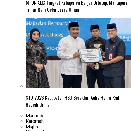
MTQN XLIX Tingkat Kabupaten Banjar Ditutup, Martapura
Timur Raih Gelar Juara Umum
STQ 2026 Kabupaten HSU Berakhir, Aulia Helmi Raih
Hadiah Umrah
Manaqib
Karomah
Majlis