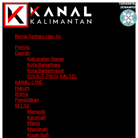
Berita Terbaru Hari Ini
Pemilu
Daerah
Kabupaten Banjar
Kota Banjarbaru
Kota Banjarmasin
DISHUT PROV KALSEL
KANAL-LINE
Hukum
Bisnis
Pendidikan
RELIGI
Manaqib
Karomah
Majlis
Khasanah
Kisah Sufi