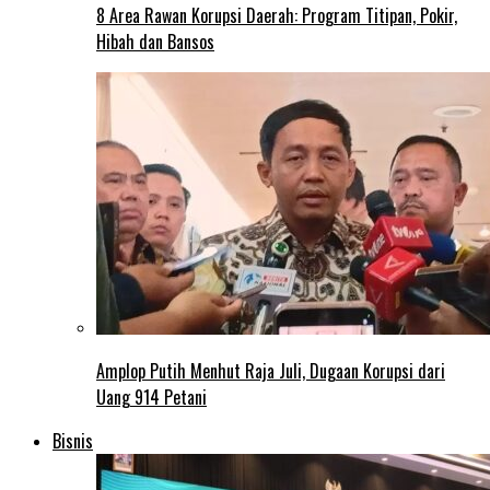
8 Area Rawan Korupsi Daerah: Program Titipan, Pokir,
Hibah dan Bansos
Amplop Putih Menhut Raja Juli, Dugaan Korupsi dari
Uang 914 Petani
Bisnis