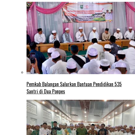
Pemkab Balangan Salurkan Bantuan Pendidikan 535
Santri di Dua Ponpes