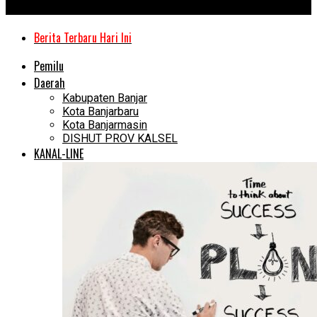
Kanal Kalimantan
Berita Terbaru Hari Ini
Pemilu
Daerah
Kabupaten Banjar
Kota Banjarbaru
Kota Banjarmasin
DISHUT PROV KALSEL
KANAL-LINE