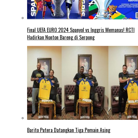
Final UEFA EURO 2024 Spanyol vs Inggris Memanas! RCTI
Hadirkan Nonton Bareng di Serpong
Barito Putera Datangkan Tiga Pemain Asing