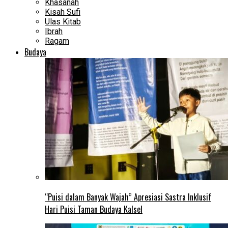
Khasanah
Kisah Sufi
Ulas Kitab
Ibrah
Ragam
Budaya
“Puisi dalam Banyak Wajah” Apresiasi Sastra Inklusif
Hari Puisi Taman Budaya Kalsel