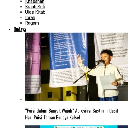
Khasanah
Kisah Sufi
Ulas Kitab
Ibrah
Ragam
Budaya
“Puisi dalam Banyak Wajah” Apresiasi Sastra Inklusif
Hari Puisi Taman Budaya Kalsel