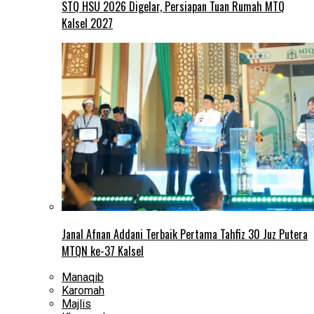
STQ HSU 2026 Digelar, Persiapan Tuan Rumah MTQ
Kalsel 2027
Janal Afnan Addani Terbaik Pertama Tahfiz 30 Juz Putera
MTQN ke-37 Kalsel
Manaqib
Karomah
Majlis