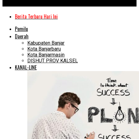
Kanal Kalimantan
Berita Terbaru Hari Ini
Pemilu
Daerah
Kabupaten Banjar
Kota Banjarbaru
Kota Banjarmasin
DISHUT PROV KALSEL
KANAL-LINE