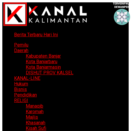
Berita Terbaru Hari Ini
Pemilu
Daerah
Kabupaten Banjar
Kota Banjarbaru
Kota Banjarmasin
DISHUT PROV KALSEL
KANAL-LINE
Hukum
Bisnis
Pendidikan
RELIGI
Manaqib
Karomah
Majlis
Khasanah
Kisah Sufi