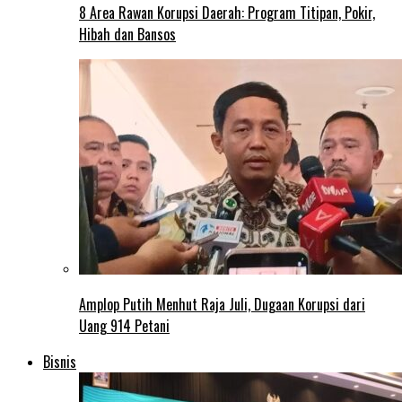
8 Area Rawan Korupsi Daerah: Program Titipan, Pokir,
Hibah dan Bansos
Amplop Putih Menhut Raja Juli, Dugaan Korupsi dari
Uang 914 Petani
Bisnis