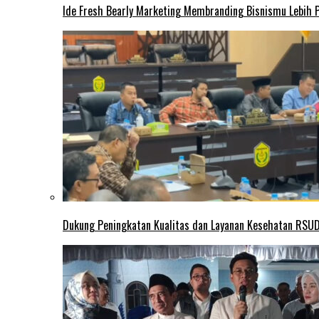
Ide Fresh Bearly Marketing Membranding Bisnismu Lebih P
Dukung Peningkatan Kualitas dan Layanan Kesehatan RSUD