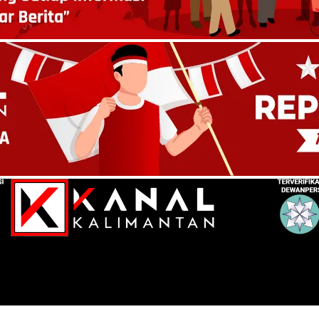
t Melepas Keberangkatan Jemaah