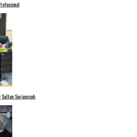
rofesional
 Sultan Suriansyah