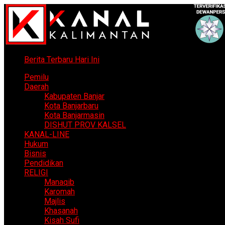
Berita Terbaru Hari Ini
Pemilu
Daerah
Kabupaten Banjar
Kota Banjarbaru
Kota Banjarmasin
DISHUT PROV KALSEL
KANAL-LINE
Hukum
Bisnis
Pendidikan
RELIGI
Manaqib
Karomah
Majlis
Khasanah
Kisah Sufi