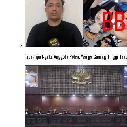
Tipu-tipu Ngaku Anggota Polisi, Warga Gunung Tinggi Tanbu