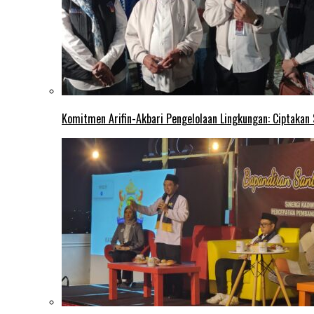
Komitmen Arifin-Akbari Pengelolaan Lingkungan: Ciptakan