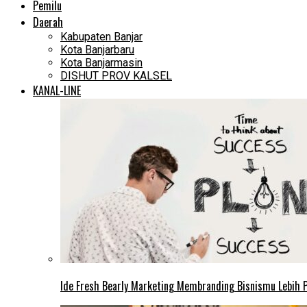
Pemilu
Daerah
Kabupaten Banjar
Kota Banjarbaru
Kota Banjarmasin
DISHUT PROV KALSEL
KANAL-LINE
Ide Fresh Bearly Marketing Membranding Bisnismu Lebih P