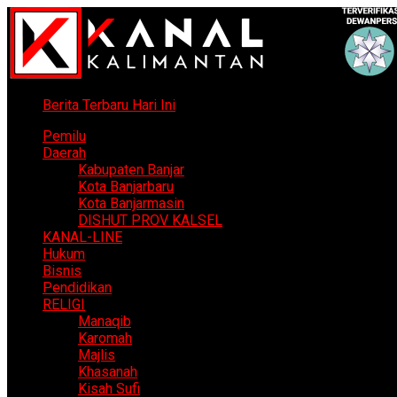
Berita Terbaru Hari Ini
Pemilu
Daerah
Kabupaten Banjar
Kota Banjarbaru
Kota Banjarmasin
DISHUT PROV KALSEL
KANAL-LINE
Hukum
Bisnis
Pendidikan
RELIGI
Manaqib
Karomah
Majlis
Khasanah
Kisah Sufi