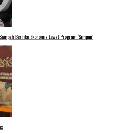
 Sampah Bernilai Ekonomis Lewat Program ‘Simpun’
as