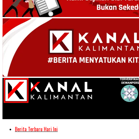
Kanal Kalimantan
Berita Terbaru Hari Ini