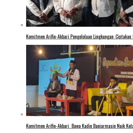
Komitmen Arifin-Akbari Pengelolaan Lingkungan: Ciptakan
Komitmen Arifin-Akbari Bawa Kadin Banjarmasin Naik Kel