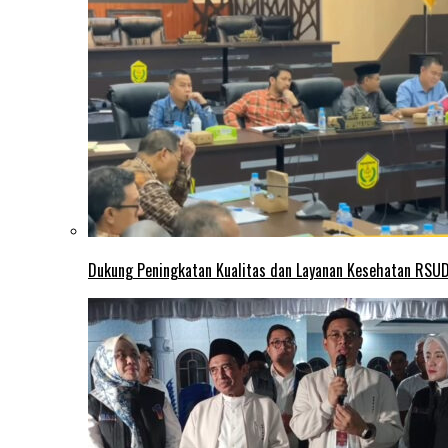
Dukung Peningkatan Kualitas dan Layanan Kesehatan RSUD