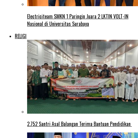
Electriciteam SMKN 1 Paringin Juara 2 LKTIN VOLT-IN
Nasional di Universitas Surabaya
RELIGI
2.752 Santri Asal Balangan Terima Bantuan Pendidikan