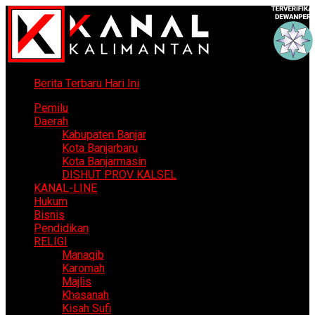
Berita Terbaru Hari Ini
Pemilu
Daerah
Kabupaten Banjar
Kota Banjarbaru
Kota Banjarmasin
DISHUT PROV KALSEL
KANAL-LINE
Hukum
Bisnis
Pendidikan
RELIGI
Manaqib
Karomah
Majlis
Khasanah
Kisah Sufi