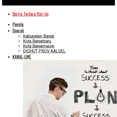
Kanal Kalimantan
Berita Terbaru Hari Ini
Pemilu
Daerah
Kabupaten Banjar
Kota Banjarbaru
Kota Banjarmasin
DISHUT PROV KALSEL
KANAL-LINE