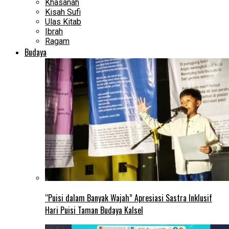
Khasanah
Kisah Sufi
Ulas Kitab
Ibrah
Ragam
Budaya
“Puisi dalam Banyak Wajah” Apresiasi Sastra Inklusif
Hari Puisi Taman Budaya Kalsel