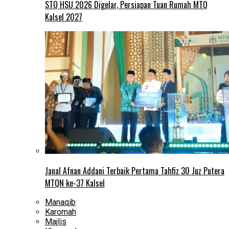
STQ HSU 2026 Digelar, Persiapan Tuan Rumah MTQ
Kalsel 2027
Janal Afnan Addani Terbaik Pertama Tahfiz 30 Juz Putera
MTQN ke-37 Kalsel
Manaqib
Karomah
Majlis