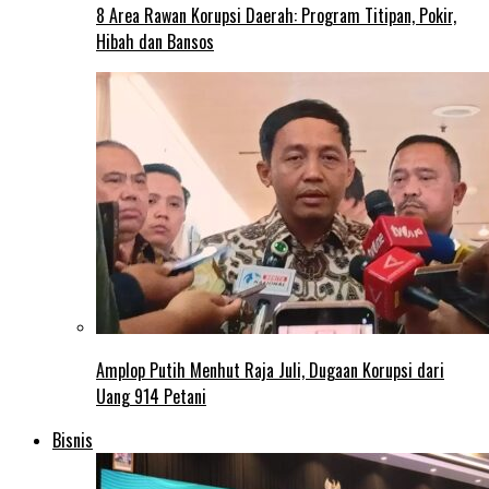
8 Area Rawan Korupsi Daerah: Program Titipan, Pokir,
Hibah dan Bansos
Amplop Putih Menhut Raja Juli, Dugaan Korupsi dari
Uang 914 Petani
Bisnis