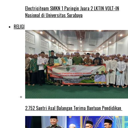
Electriciteam SMKN 1 Paringin Juara 2 LKTIN VOLT-IN
Nasional di Universitas Surabaya
RELIGI
2.752 Santri Asal Balangan Terima Bantuan Pendidikan