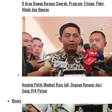
8 Area Rawan Korupsi Daerah: Program Titipan, Pokir,
Hibah dan Bansos
Amplop Putih Menhut Raja Juli, Dugaan Korupsi dari
Uang 914 Petani
Bisnis