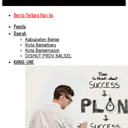
Kanal Kalimantan
Berita Terbaru Hari Ini
Pemilu
Daerah
Kabupaten Banjar
Kota Banjarbaru
Kota Banjarmasin
DISHUT PROV KALSEL
KANAL-LINE