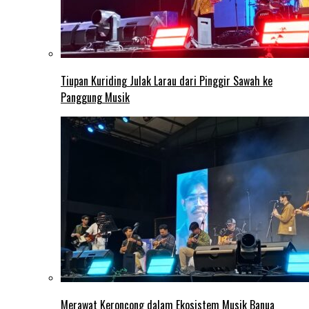
Tiupan Kuriding Julak Larau dari Pinggir Sawah ke
Panggung Musik
Merawat Keroncong dalam Ekosistem Musik Banua