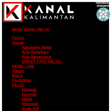
Berita Terbaru Hari Ini
Pemilu
Daerah
Kabupaten Banjar
Kota Banjarbaru
Kota Banjarmasin
DISHUT PROV KALSEL
KANAL-LINE
Hukum
Bisnis
Pendidikan
RELIGI
Manaqib
Karomah
Majlis
Khasanah
Kisah Sufi