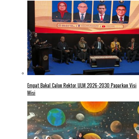
Empat Bakal Calon Rektor ULM 2026-2030 Paparkan Visi
Misi