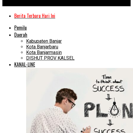
Kanal Kalimantan
Berita Terbaru Hari Ini
Pemilu
Daerah
Kabupaten Banjar
Kota Banjarbaru
Kota Banjarmasin
DISHUT PROV KALSEL
KANAL-LINE