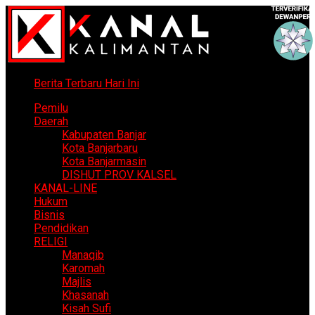
Berita Terbaru Hari Ini
Pemilu
Daerah
Kabupaten Banjar
Kota Banjarbaru
Kota Banjarmasin
DISHUT PROV KALSEL
KANAL-LINE
Hukum
Bisnis
Pendidikan
RELIGI
Manaqib
Karomah
Majlis
Khasanah
Kisah Sufi