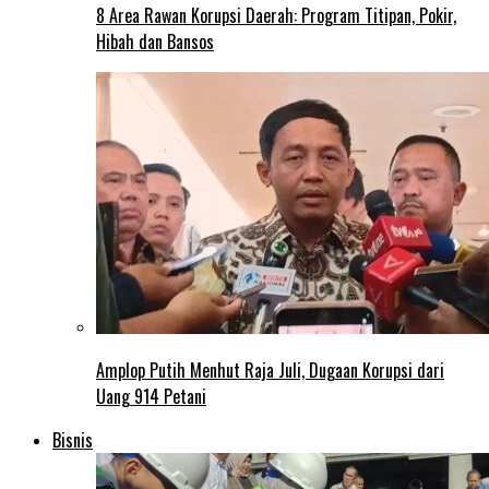
8 Area Rawan Korupsi Daerah: Program Titipan, Pokir,
Hibah dan Bansos
Amplop Putih Menhut Raja Juli, Dugaan Korupsi dari
Uang 914 Petani
Bisnis