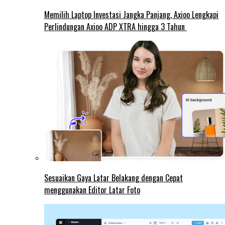
Memilih Laptop Investasi Jangka Panjang, Axioo Lengkapi
Perlindungan Axioo ADP XTRA hingga 3 Tahun
Sesuaikan Gaya Latar Belakang dengan Cepat
menggunakan Editor Latar Foto