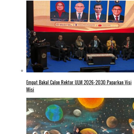
Empat Bakal Calon Rektor ULM 2026-2030 Paparkan Visi
Misi