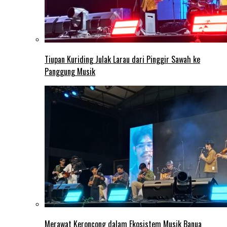
Tiupan Kuriding Julak Larau dari Pinggir Sawah ke
Panggung Musik
Merawat Keroncong dalam Ekosistem Musik Banua