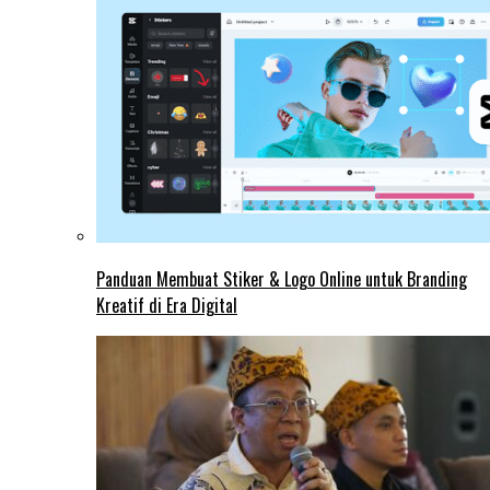
Panduan Membuat Stiker & Logo Online untuk Branding
Kreatif di Era Digital