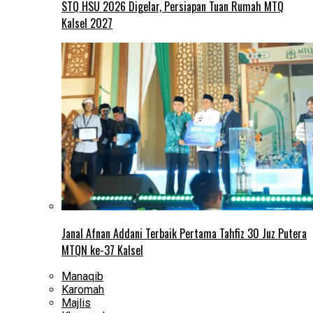
STQ HSU 2026 Digelar, Persiapan Tuan Rumah MTQ
Kalsel 2027
Janal Afnan Addani Terbaik Pertama Tahfiz 30 Juz Putera
MTQN ke-37 Kalsel
Manaqib
Karomah
Majlis