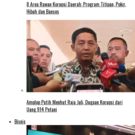
8 Area Rawan Korupsi Daerah: Program Titipan, Pokir,
Hibah dan Bansos
Amplop Putih Menhut Raja Juli, Dugaan Korupsi dari
Uang 914 Petani
Bisnis