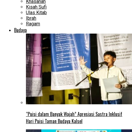
Khasanah
Kisah Sufi
Ulas Kitab
Ibrah
Ragam
Budaya
“Puisi dalam Banyak Wajah” Apresiasi Sastra Inklusif
Hari Puisi Taman Budaya Kalsel