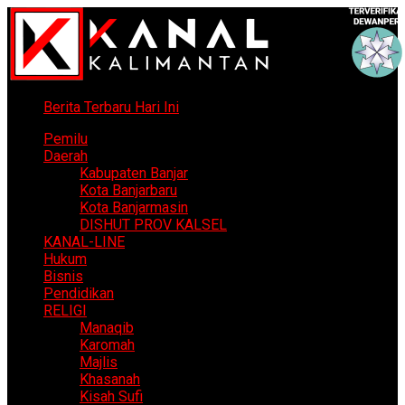
Berita Terbaru Hari Ini
Pemilu
Daerah
Kabupaten Banjar
Kota Banjarbaru
Kota Banjarmasin
DISHUT PROV KALSEL
KANAL-LINE
Hukum
Bisnis
Pendidikan
RELIGI
Manaqib
Karomah
Majlis
Khasanah
Kisah Sufi