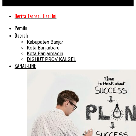
Kanal Kalimantan
Berita Terbaru Hari Ini
Pemilu
Daerah
Kabupaten Banjar
Kota Banjarbaru
Kota Banjarmasin
DISHUT PROV KALSEL
KANAL-LINE