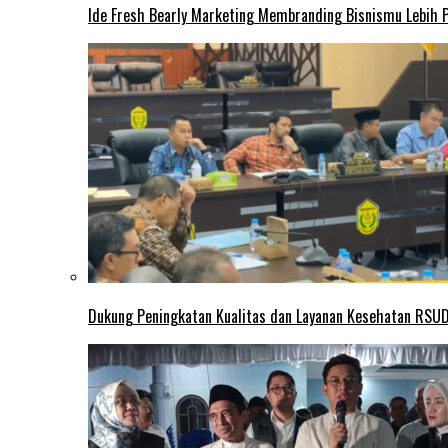
Ide Fresh Bearly Marketing Membranding Bisnismu Lebih P
Dukung Peningkatan Kualitas dan Layanan Kesehatan RSUD