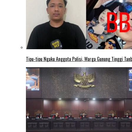
Tipu-tipu Ngaku Anggota Polisi, Warga Gunung Tinggi Tanbu