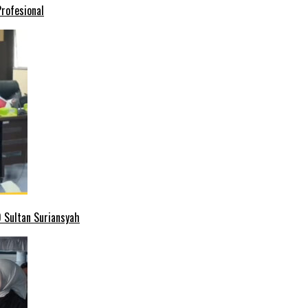
rofesional
 Sultan Suriansyah