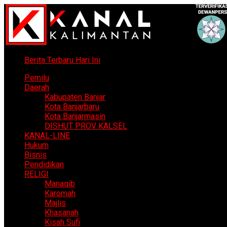
Berita Terbaru Hari Ini
Pemilu
Daerah
Kabupaten Banjar
Kota Banjarbaru
Kota Banjarmasin
DISHUT PROV KALSEL
KANAL-LINE
Hukum
Bisnis
Pendidikan
RELIGI
Manaqib
Karomah
Majlis
Khasanah
Kisah Sufi