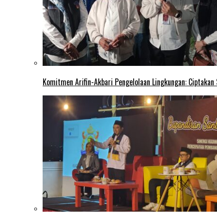
Komitmen Arifin-Akbari Pengelolaan Lingkungan: Ciptakan