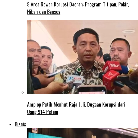
8 Area Rawan Korupsi Daerah: Program Titipan, Pokir,
Hibah dan Bansos
Amplop Putih Menhut Raja Juli, Dugaan Korupsi dari
Uang 914 Petani
Bisnis