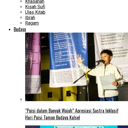
Khasanah
Kisah Sufi
Ulas Kitab
Ibrah
Ragam
Budaya
“Puisi dalam Banyak Wajah” Apresiasi Sastra Inklusif
Hari Puisi Taman Budaya Kalsel