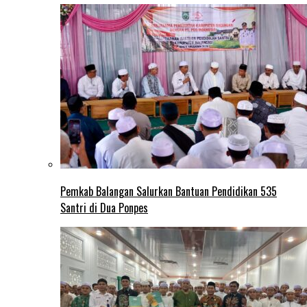
Pemkab Balangan Salurkan Bantuan Pendidikan 535
Santri di Dua Ponpes