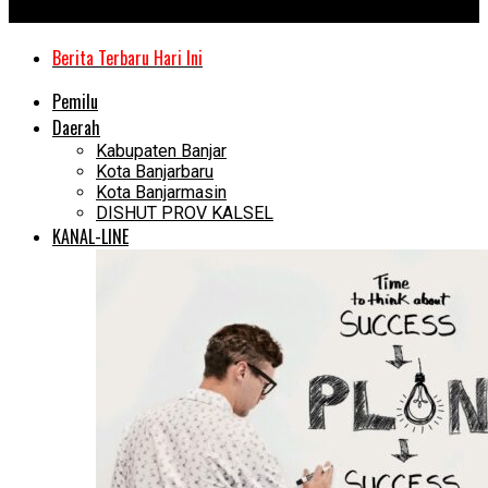
Kanal Kalimantan
Berita Terbaru Hari Ini
Pemilu
Daerah
Kabupaten Banjar
Kota Banjarbaru
Kota Banjarmasin
DISHUT PROV KALSEL
KANAL-LINE