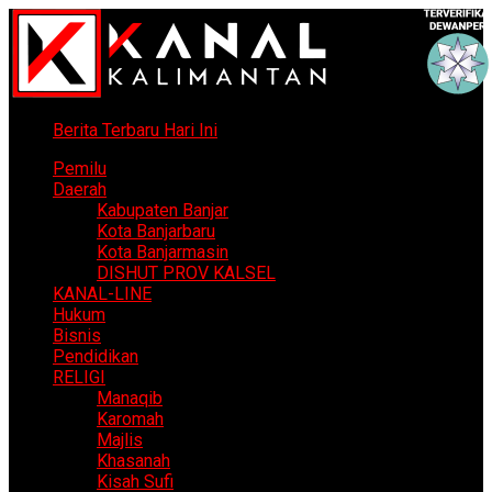
Berita Terbaru Hari Ini
Pemilu
Daerah
Kabupaten Banjar
Kota Banjarbaru
Kota Banjarmasin
DISHUT PROV KALSEL
KANAL-LINE
Hukum
Bisnis
Pendidikan
RELIGI
Manaqib
Karomah
Majlis
Khasanah
Kisah Sufi