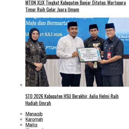
MTQN XLIX Tingkat Kabupaten Banjar Ditutup, Martapura
Timur Raih Gelar Juara Umum
STQ 2026 Kabupaten HSU Berakhir, Aulia Helmi Raih
Hadiah Umrah
Manaqib
Karomah
Majlis